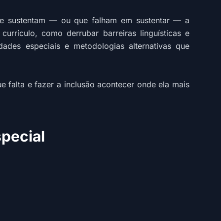
que sustentam — ou que falham em sustentar — a
urrículo, como derrubar barreiras linguísticas e
ades especiais e metodologias alternativas que
e falta e fazer a inclusão acontecer onde ela mais
pecial