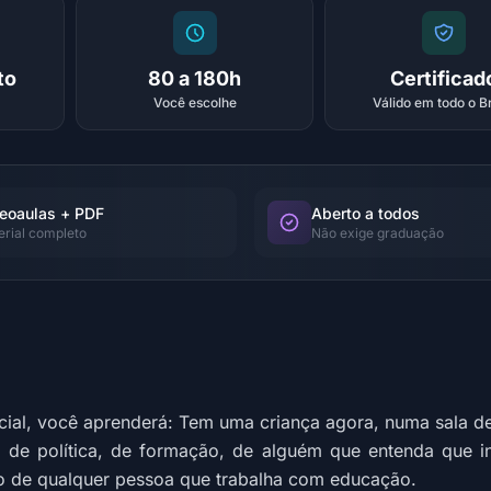
to
80 a 180h
Certificad
Você escolhe
Válido em todo o Br
eoaulas + PDF
Aberto a todos
erial completo
Não exige graduação
ial, você aprenderá: Tem uma criança agora, numa sala de a
 de política, de formação, de alguém que entenda que in
o de qualquer pessoa que trabalha com educação.