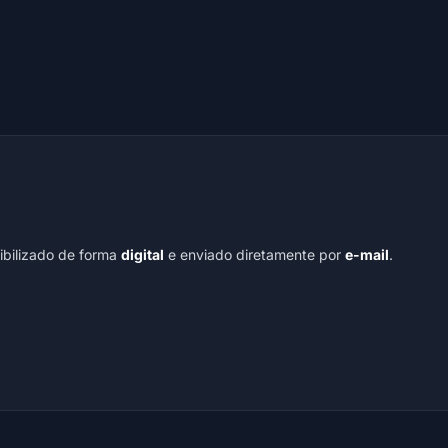
nibilizado de forma
digital
e enviado diretamente por
e-mail
.