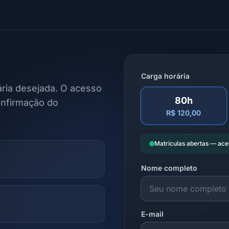
Carga horária
ria desejada. O acesso
80h
onfirmação do
R$ 120,00
Matrículas abertas — ac
Nome completo
E-mail