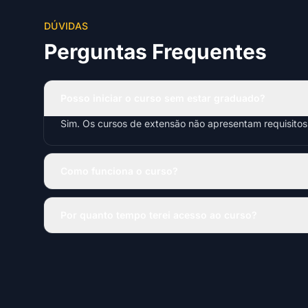
DÚVIDAS
Perguntas Frequentes
Posso iniciar o curso sem estar graduado?
Sim. Os cursos de extensão não apresentam requisito
Como funciona o curso?
Por quanto tempo terei acesso ao curso?