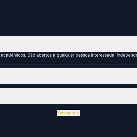
s acadêmicos. São abertos a qualquer pessoa interessada, indepen
Ver mais