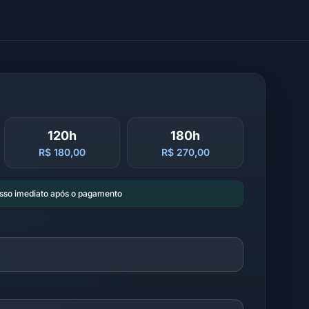
120h
180h
R$ 180,00
R$ 270,00
esso imediato após o pagamento