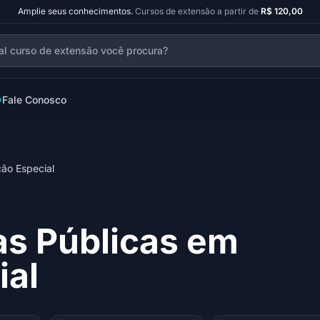
Amplie seus conhecimentos.
Cursos de extensão a partir de
R$ 120,00
Fale Conosco
ção Especial
as Públicas em
ial