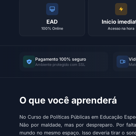
EAD
Início imedia
100% Online
Acesso na hora
Pagamento 100% seguro
Vid
Ambiente protegido com SSL
Mat
O que você aprenderá
No Curso de Políticas Públicas em Educação Espec
Não por maldade, mas por despreparo. Por falta
mundo no mesmo espaço. Isso deveria tirar o son