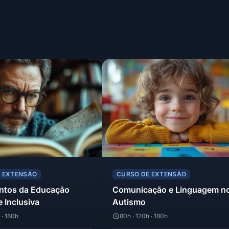
E EXTENSÃO
CURSO DE EXTENSÃO
ntos da Educação
Comunicação e Linguagem n
e Inclusiva
Autismo
 · 180h
80h · 120h · 180h