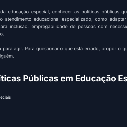
 da educação especial, conhecer as políticas públicas 
o atendimento educacional especializado, como adaptar c
ara inclusão, empregabilidade de pessoas com necessid
o.
o para agir. Para questionar o que está errado, propor o qu
alguém.
íticas Públicas em Educação Es
eciais