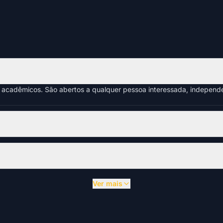
s acadêmicos. São abertos a qualquer pessoa interessada, indepen
Ver mais