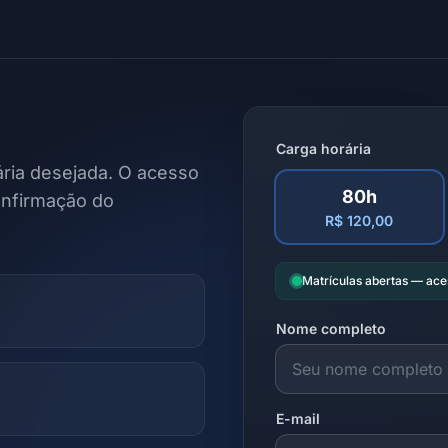
Carga horária
ria desejada. O acesso
80h
onfirmação do
R$ 120,00
Matrículas abertas — ac
Nome completo
E-mail