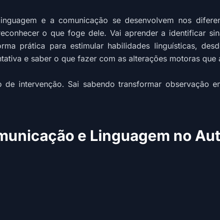
 linguagem e a comunicação se desenvolvem nos difere
conhecer o que foge dele. Vai aprender a identificar sinai
orma prática para estimular habilidades linguísticas, de
ativa e saber o que fazer com as alterações motoras que 
rio de intervenção. Sai sabendo transformar observação
municação e Linguagem no Au