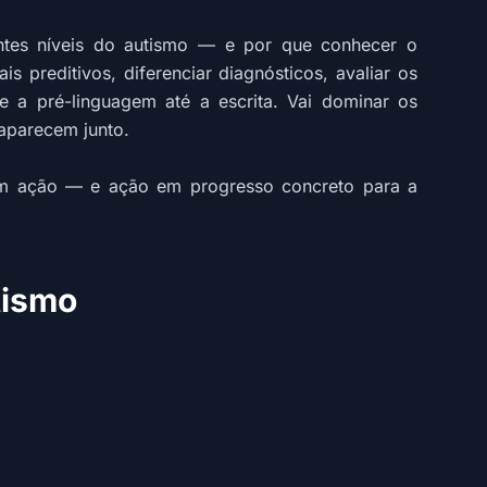
ntes níveis do autismo — e por que conhecer o
s preditivos, diferenciar diagnósticos, avaliar os
sde a pré-linguagem até a escrita. Vai dominar os
aparecem junto.
 em ação — e ação em progresso concreto para a
tismo