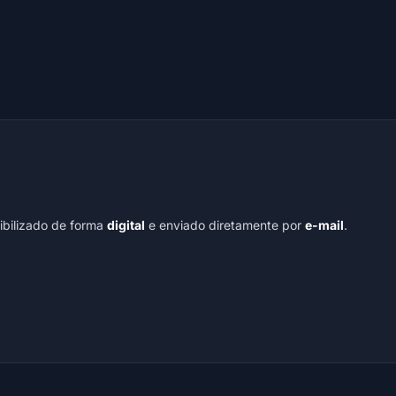
nibilizado de forma
digital
e enviado diretamente por
e-mail
.