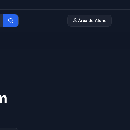
Área do Aluno
m