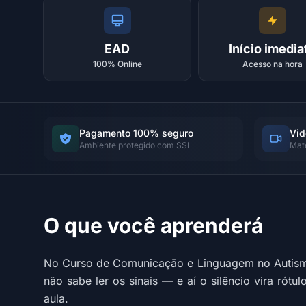
EAD
Início imedia
100% Online
Acesso na hora
Pagamento 100% seguro
Vid
Ambiente protegido com SSL
Mat
O que você aprenderá
No Curso de Comunicação e Linguagem no Autismo,
não sabe ler os sinais — e aí o silêncio vira rótu
aula.