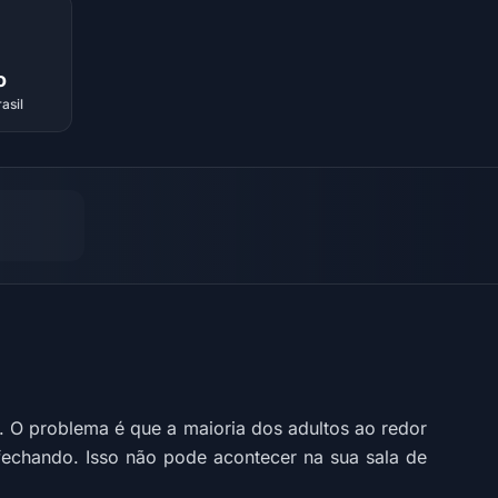
o
asil
 O problema é que a maioria dos adultos ao redor
ai fechando. Isso não pode acontecer na sua sala de