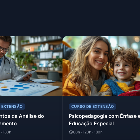
E EXTENSÃO
CURSO DE EXTENSÃO
tos da Análise do
Psicopedagogia com Ênfase 
amento
Educação Especial
 · 180h
80h · 120h · 180h