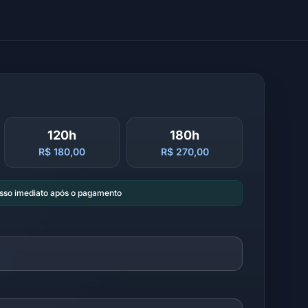
120h
180h
R$ 180,00
R$ 270,00
esso imediato após o pagamento