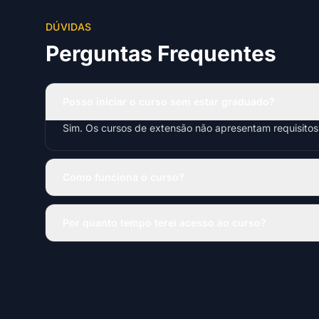
DÚVIDAS
Perguntas Frequentes
Posso iniciar o curso sem estar graduado?
Sim. Os cursos de extensão não apresentam requisito
Como funciona o curso?
Por quanto tempo terei acesso ao curso?