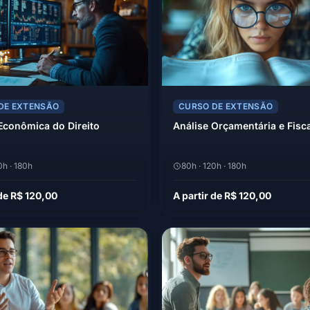
DE EXTENSÃO
CURSO DE EXTENSÃO
Econômica do Direito
Análise Orçamentária e Fisca
0h · 180h
80h · 120h · 180h
 de R$ 120,00
A partir de R$ 120,00