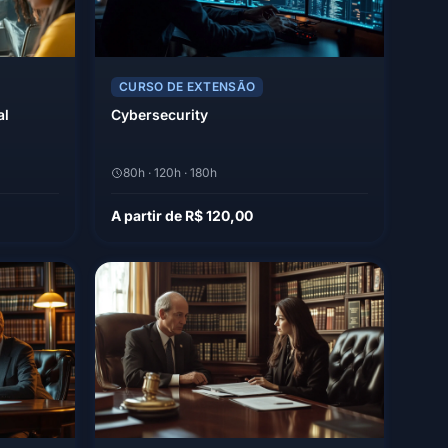
CURSO DE EXTENSÃO
al
Cybersecurity
80h · 120h · 180h
A partir de R$ 120,00