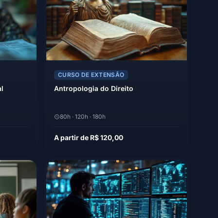
CURSO DE EXTENSÃO
l
Antropologia do Direito
80h · 120h · 180h
A partir de R$ 120,00