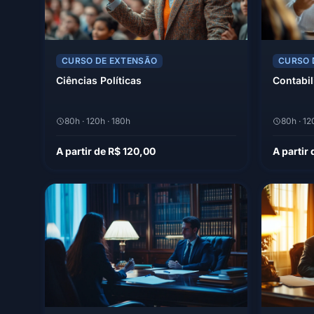
CURSO DE EXTENSÃO
CURSO 
Ciências Políticas
Contabil
80h · 120h · 180h
80h · 12
A partir de R$ 120,00
A partir