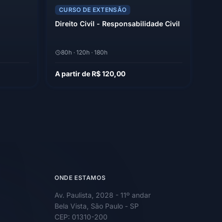
CURSO DE EXTENSÃO
Direito Civil - Responsabilidade Civil
80h · 120h · 180h
A partir de R$ 120,00
ONDE ESTAMOS
Av. Paulista, 2028 - 11º andar
Bela Vista, São Paulo - SP
CEP: 01310-200