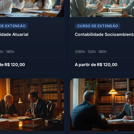
DE EXTENSÃO
CURSO DE EXTENSÃO
idade Atuarial
Contabilidade Socioambient
0h · 180h
80h · 120h · 180h
 de R$ 120,00
A partir de R$ 120,00