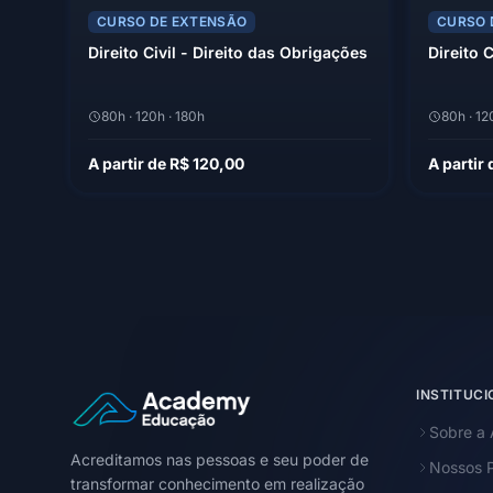
CURSO DE EXTENSÃO
CURSO 
Direito Civil - Direito das Obrigações
Direito C
80h · 120h · 180h
80h · 12
A partir de R$ 120,00
A partir
INSTITUC
Sobre a
Acreditamos nas pessoas e seu poder de
Nossos P
transformar conhecimento em realização