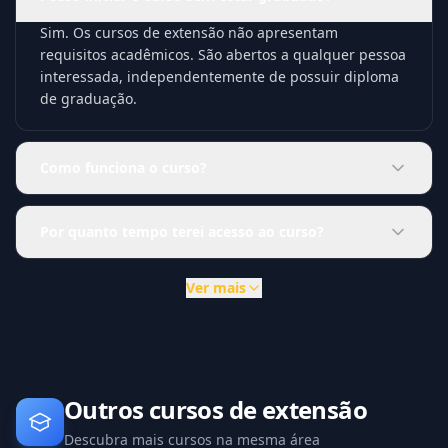
Sim. Os cursos de extensão não apresentam
requisitos acadêmicos. São abertos a qualquer pessoa
interessada, independentemente de possuir diploma
de graduação.
Como funciona o curso?
Por quanto tempo terei acesso ao curso?
Ver mais
Outros cursos de extensão
Descubra mais cursos na mesma área