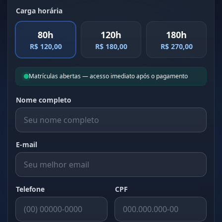
Carga horária
80h
120h
180h
R$ 120,00
R$ 180,00
R$ 270,00
Matrículas abertas — acesso imediato após o pagamento
Nome completo
E-mail
Telefone
CPF