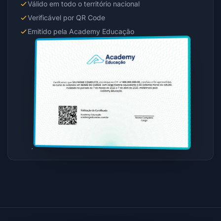
Válido em todo o território nacional
Verificável por QR Code
Emitido pela Academy Educação