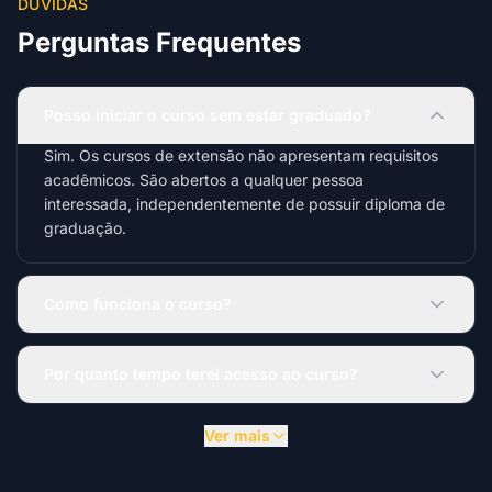
DÚVIDAS
Perguntas Frequentes
Posso iniciar o curso sem estar graduado?
Sim. Os cursos de extensão não apresentam requisitos
acadêmicos. São abertos a qualquer pessoa
interessada, independentemente de possuir diploma de
graduação.
Como funciona o curso?
Por quanto tempo terei acesso ao curso?
Ver mais