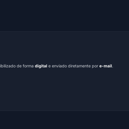
nibilizado de forma
digital
e enviado diretamente por
e-mail
.