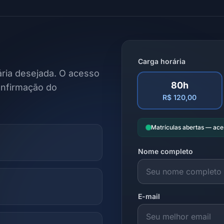
Carga horária
ria desejada. O acesso
80h
onfirmação do
R$ 120,00
Matrículas abertas — ac
Nome completo
E-mail