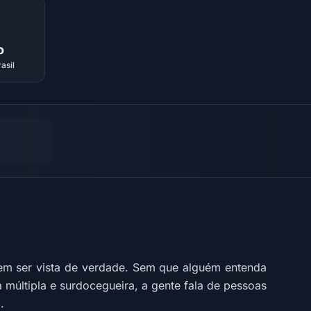
o
asil
sem ser vista de verdade. Sem que alguém entenda
múltipla e surdocegueira, a gente fala de pessoas
.