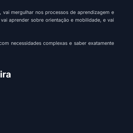
ra, vai mergulhar nos processos de aprendizagem e
ai aprender sobre orientação e mobilidade, e vai
o com necessidades complexas e saber exatamente
ira