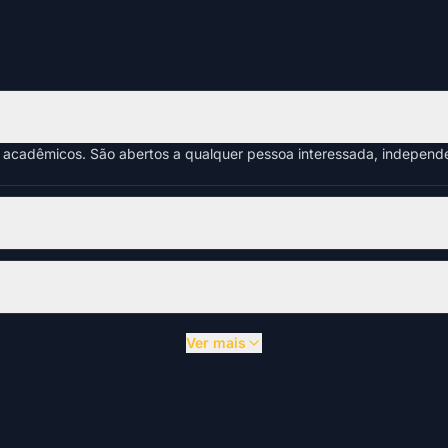
s acadêmicos. São abertos a qualquer pessoa interessada, indepen
Ver mais