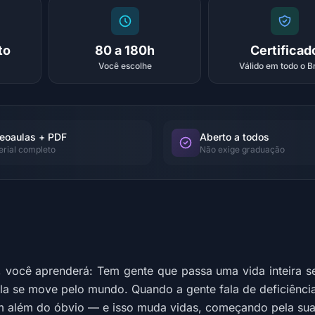
to
80 a 180h
Certificad
Você escolhe
Válido em todo o Br
eoaulas + PDF
Aberto a todos
erial completo
Não exige graduação
a, você aprenderá: Tem gente que passa uma vida inteira 
 se move pelo mundo. Quando a gente fala de deficiência 
em além do óbvio — e isso muda vidas, começando pela sua