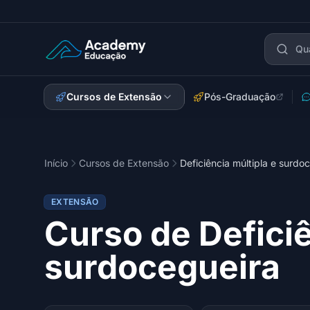
Academy Extensão
Cursos de Extensão
Pós-Graduação
Início
Cursos de Extensão
Deficiência múltipla e surdo
EXTENSÃO
Curso de Deficiê
surdocegueira