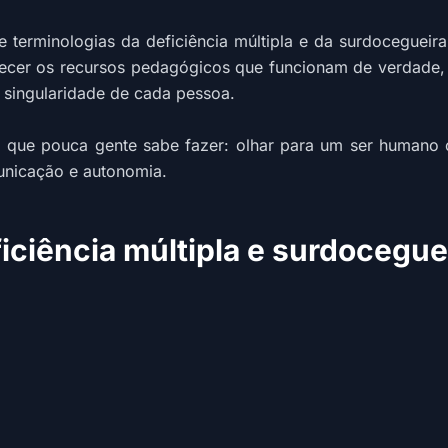
 e terminologias da deficiência múltipla e da surdoceguei
ecer os recursos pedagógicos que funcionam de verdade, v
 singularidade de cada pessoa.
o que pouca gente sabe fazer: olhar para um ser human
unicação e autonomia.
ciência múltipla e surdocegue