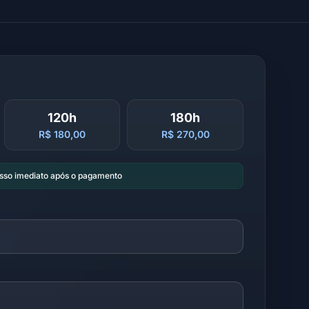
120h
180h
R$ 180,00
R$ 270,00
esso imediato após o pagamento