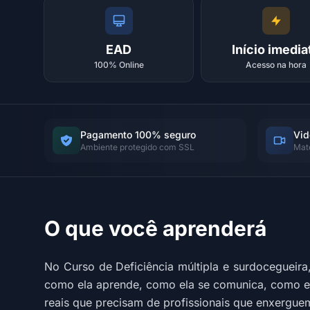
EAD
Início imedia
100% Online
Acesso na hora
Pagamento 100% seguro
Vid
Ambiente protegido com SSL
Mat
O que você aprenderá
No Curso de Deficiência múltipla e surdocegueir
como ela aprende, como ela se comunica, como ela
reais que precisam de profissionais que enxergu