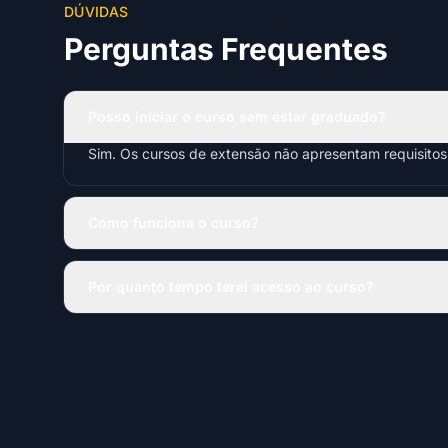
DÚVIDAS
Perguntas Frequentes
Posso iniciar o curso sem estar graduado?
Sim. Os cursos de extensão não apresentam requisito
Como funciona o curso?
Por quanto tempo terei acesso ao curso?