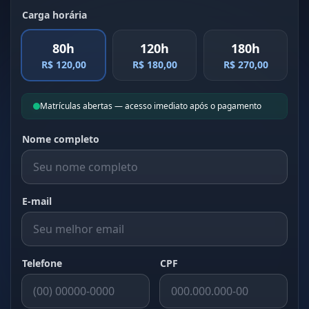
Carga horária
80h
120h
180h
R$ 120,00
R$ 180,00
R$ 270,00
Matrículas abertas — acesso imediato após o pagamento
Nome completo
E-mail
Telefone
CPF