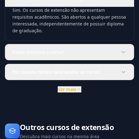
Sim. Os cursos de extensão não apresentam
requisitos acadêmicos. São abertos a qualquer pessoa
interessada, independentemente de possuir diploma
de graduação.
Como funciona o curso?
Por quanto tempo terei acesso ao curso?
Ver mais
Outros cursos de extensão
Descubra mais cursos na mesma área