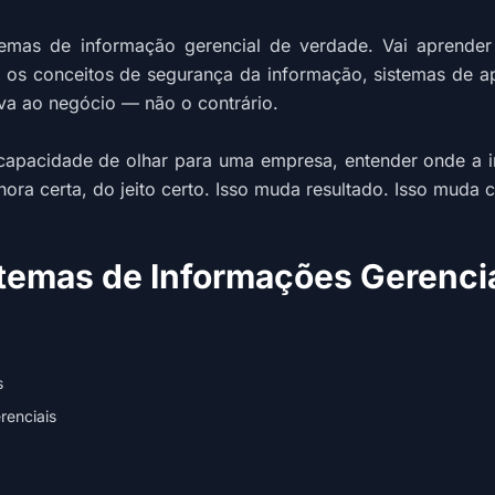
mas de informação gerencial de verdade. Vai aprender a
os conceitos de segurança da informação, sistemas de apo
rva ao negócio — não o contrário.
capacidade de olhar para uma empresa, entender onde a i
ra certa, do jeito certo. Isso muda resultado. Isso muda c
temas de Informações Gerenci
s
renciais