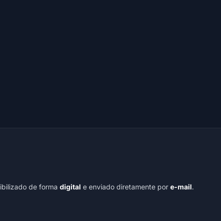
nibilizado de forma
digital
e enviado diretamente por
e-mail
.