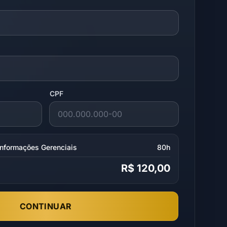
CPF
Informações Gerenciais
80h
R$ 120,00
CONTINUAR