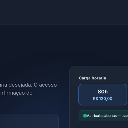
Carga horária
ria desejada. O acesso
80h
onfirmação do
R$ 120,00
Matrículas abertas — ac