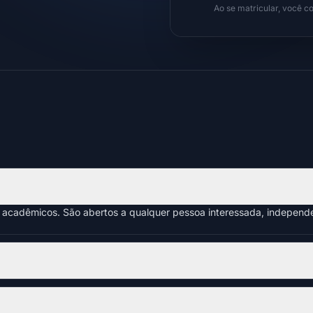
Ao se matricular, você 
s acadêmicos. São abertos a qualquer pessoa interessada, indepen