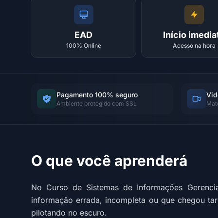
EAD
Início imedia
100% Online
Acesso na hora
Pagamento 100% seguro
Vid
Ambiente protegido com SSL
Mat
O que você aprenderá
No Curso de Sistemas de Informações Gerenci
informação errada, incompleta ou que chegou ta
pilotando no escuro.