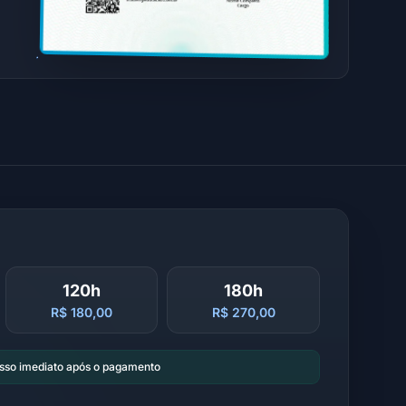
120h
180h
R$ 180,00
R$ 270,00
esso imediato após o pagamento