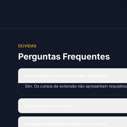
DÚVIDAS
Perguntas Frequentes
Posso iniciar o curso sem estar graduado?
Sim. Os cursos de extensão não apresentam requisito
Como funciona o curso?
Por quanto tempo terei acesso ao curso?