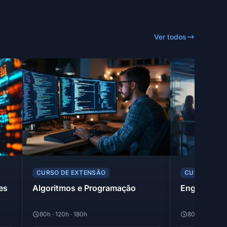
Ver todos
CURSO DE EXTENSÃO
CURSO DE E
es
Algoritmos e Programação
Engenharia 
80h · 120h · 180h
80h · 120h · 1