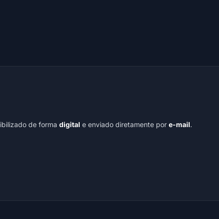
nibilizado de forma
digital
e enviado diretamente por
e-mail
.