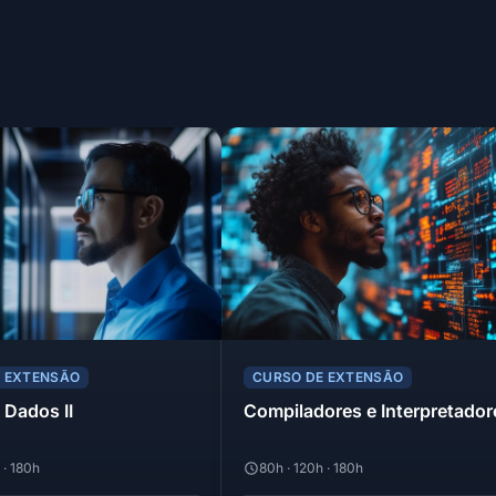
E EXTENSÃO
CURSO DE EXTENSÃO
 Dados II
Compiladores e Interpretador
 · 180h
80h · 120h · 180h