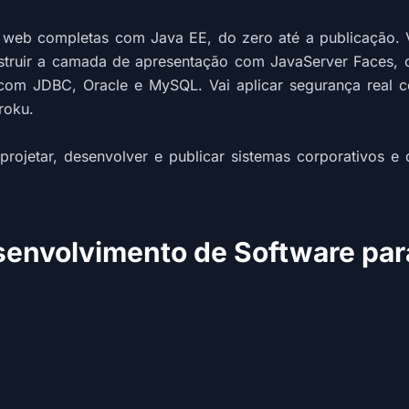
s web completas com Java EE, do zero até a publicação. 
nstruir a camada de apresentação com JavaServer Faces, 
 com JDBC, Oracle e MySQL. Vai aplicar segurança real c
roku.
jetar, desenvolver e publicar sistemas corporativos e de
senvolvimento de Software pa