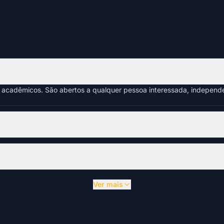
s acadêmicos. São abertos a qualquer pessoa interessada, indepen
Ver mais