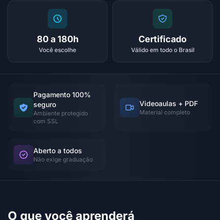
80 a 180h
Certificado
Você escolhe
Válido em todo o Brasil
Pagamento 100%
Videoaulas + PDF
seguro
Material completo
Ambiente protegido
com SSL
Aberto a todos
Não exige graduação
O que você aprenderá