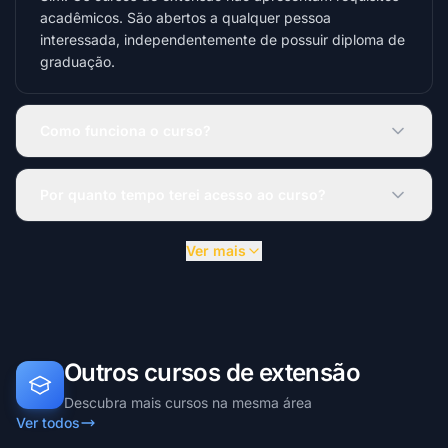
acadêmicos. São abertos a qualquer pessoa
interessada, independentemente de possuir diploma de
graduação.
Como funciona o curso?
Por quanto tempo terei acesso ao curso?
Ver mais
Outros cursos de extensão
Descubra mais cursos na mesma área
Ver todos