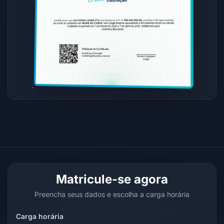
Matricule-se agora
Preencha seus dados e escolha a carga horária
Carga horária