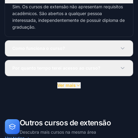
Sim. Os cursos de extensão não apresentam requisitos
acadêmicos. São abertos a qualquer pessoa
interessada, independentemente de possuir diploma de
graduação.
Como funciona o curso?
Por quanto tempo terei acesso ao curso?
Ver mais
Outros cursos de extensão
Descubra mais cursos na mesma área