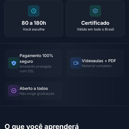
80 a 180h
Certificado
Você escolhe
Válido em todo o Brasil
Pagamento 100%
Videoaulas + PDF
seguro
Material completo
Ambiente protegido
com SSL
Aberto a todos
Não exige graduação
O que você aprenderá