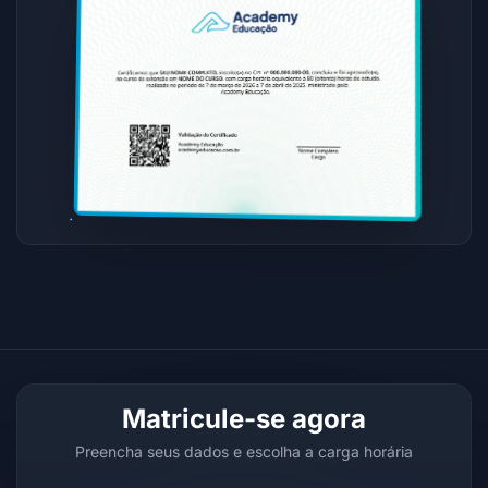
Matricule-se agora
Preencha seus dados e escolha a carga horária