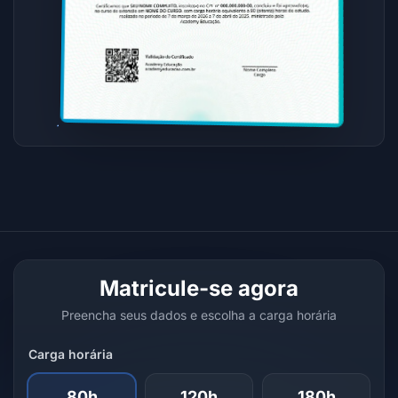
Matricule-se agora
Preencha seus dados e escolha a carga horária
Carga horária
80h
120h
180h