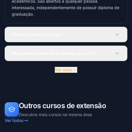
acadêmicos. São abertos a qualquer pessoa
interessada, independentemente de possuir diploma de
graduação.
Como funciona o curso?
Por quanto tempo terei acesso ao curso?
Ver mais
Outros cursos de extensão
Descubra mais cursos na mesma área
Ver todos