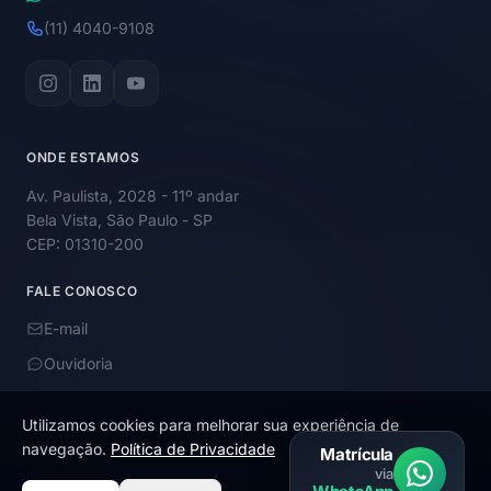
(11) 4040-9108
ONDE ESTAMOS
Av. Paulista, 2028 - 11º andar
Bela Vista, São Paulo - SP
CEP: 01310-200
FALE CONOSCO
E-mail
Ouvidoria
Utilizamos cookies para melhorar sua experiência de
navegação.
Política de Privacidade
Matrícula
via
© 2026 Academy Educação. Todos os direitos reservados.