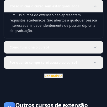
Posso iniciar o curso sem estar graduado?
Sim. Os cursos de extensão não apresentam
requisitos acadêmicos. São abertos a qualquer pessoa
interessada, independentemente de possuir diploma
de graduação.
Como funciona o curso?
Por quanto tempo terei acesso ao curso?
Ver mais
Outros cursos de extensão