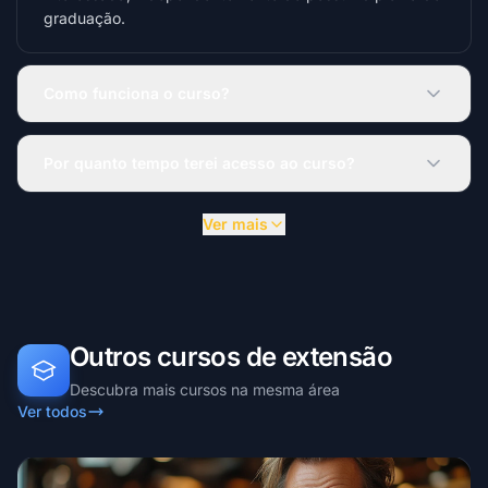
graduação.
Como funciona o curso?
Por quanto tempo terei acesso ao curso?
Ver mais
Outros cursos de extensão
Descubra mais cursos na mesma área
Ver todos