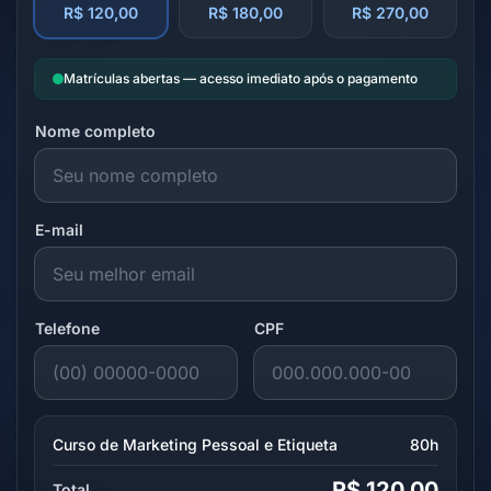
R$ 120,00
R$ 180,00
R$ 270,00
Matrículas abertas — acesso imediato após o pagamento
Nome completo
E-mail
Telefone
CPF
Curso de Marketing Pessoal e Etiqueta
80h
R$ 120,00
Total