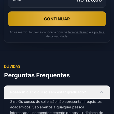
CONTINUAR
Ao se matricular, você concorda com os
termos de uso
e a
política
de privacidade
.
DÚVIDAS
Perguntas Frequentes
Posso iniciar o curso sem estar graduado?
Sim. Os cursos de extensão não apresentam requisitos
acadêmicos. São abertos a qualquer pessoa
interessada, independentemente de possuir diploma de