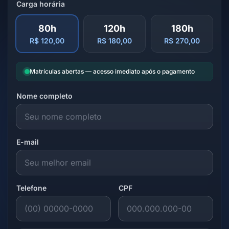
Carga horária
80h
120h
180h
R$ 120,00
R$ 180,00
R$ 270,00
Matrículas abertas — acesso imediato após o pagamento
Nome completo
E-mail
Telefone
CPF