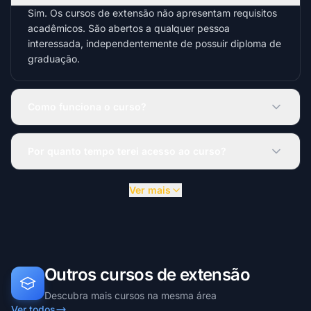
Sim. Os cursos de extensão não apresentam requisitos
acadêmicos. São abertos a qualquer pessoa
interessada, independentemente de possuir diploma de
graduação.
Como funciona o curso?
Por quanto tempo terei acesso ao curso?
Ver mais
Outros cursos de extensão
Descubra mais cursos na mesma área
Ver todos