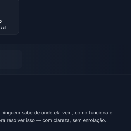
o
asil
e ninguém sabe de onde ela vem, como funciona e
pra resolver isso — com clareza, sem enrolação.