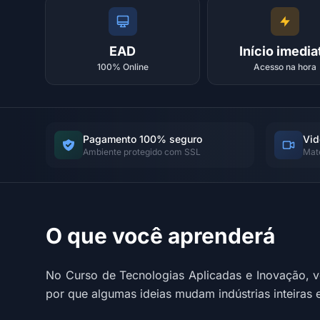
EAD
Início imedia
100% Online
Acesso na hora
Pagamento 100% seguro
Vid
Ambiente protegido com SSL
Mat
O que você aprenderá
No Curso de Tecnologias Aplicadas e Inovação, 
por que algumas ideias mudam indústrias inteiras