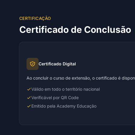
CERTIFICAÇÃO
Certificado de Conclusão
Certificado Digital
Ao concluir o curso de extensão, o certificado é dispo
Válido em todo o território nacional
Verificável por QR Code
Emitido pela Academy Educação