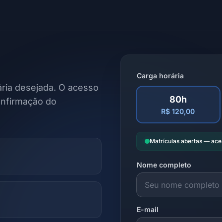
Carga horária
ria desejada. O acesso
80h
onfirmação do
R$ 120,00
Matrículas abertas — ac
Nome completo
E-mail