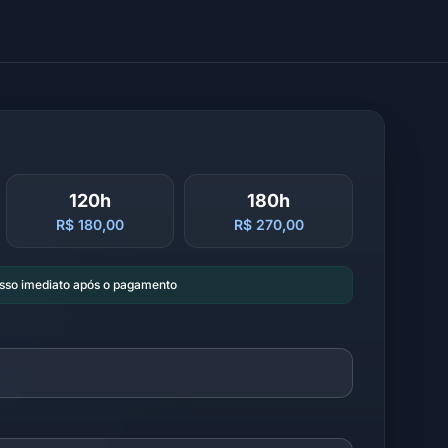
120h
180h
R$ 180,00
R$ 270,00
esso imediato após o pagamento