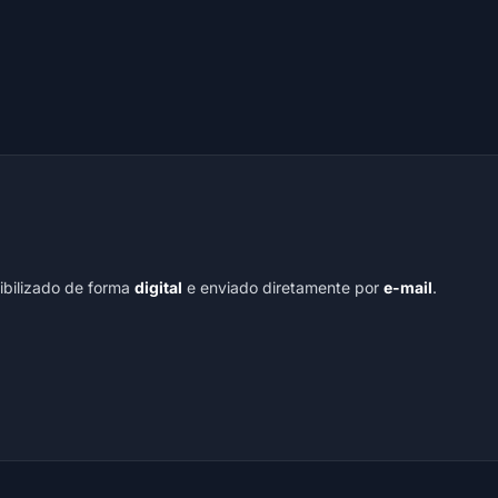
nibilizado de forma
digital
e enviado diretamente por
e-mail
.