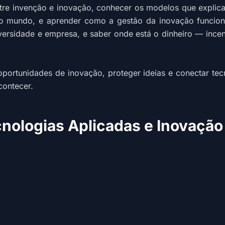
entre invenção e inovação, conhecer os modelos que expli
 mundo, e aprender como a gestão da inovação funciona 
iversidade e empresa, e saber onde está o dinheiro — inc
oportunidades de inovação, proteger ideias e conectar te
contecer.
nologias Aplicadas e Inovação