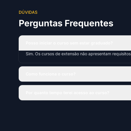
DÚVIDAS
Perguntas Frequentes
Posso iniciar o curso sem estar graduado?
Sim. Os cursos de extensão não apresentam requisito
Como funciona o curso?
Por quanto tempo terei acesso ao curso?