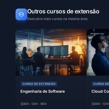
Outros cursos de extensão
Descubra mais cursos na mesma área
CURSO DE EXTENSÃO
CURSO D
Engenharia de Software
Cloud C
80h · 120h · 180h
80h · 120h