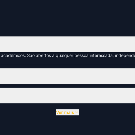
s acadêmicos. São abertos a qualquer pessoa interessada, indepen
Ver mais