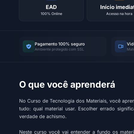
EAD
Início imedia
100% Online
Acesso na hora
Pagamento 100% seguro
Vid
Ambiente protegido com SSL
Mat
O que você aprenderá
No Curso de Tecnologia dos Materiais, você apre
tudo: qual material usar. Escolher errado signif
verdade de achismo.
Neste curso você vai entender a fundo os materi