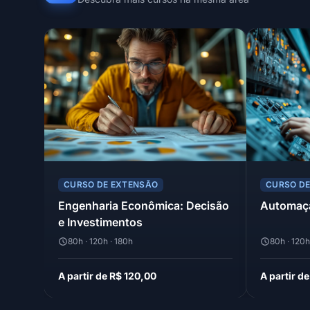
CURSO DE EXTENSÃO
CURSO D
Engenharia Econômica: Decisão
Automaçã
e Investimentos
80h · 120h · 180h
80h · 120h
A partir de R$ 120,00
A partir d