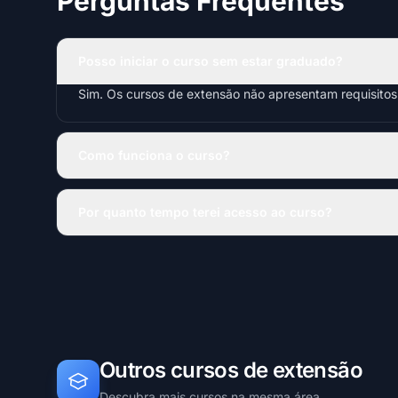
Perguntas Frequentes
Posso iniciar o curso sem estar graduado?
Sim. Os cursos de extensão não apresentam requisito
Como funciona o curso?
Por quanto tempo terei acesso ao curso?
Outros cursos de extensão
Descubra mais cursos na mesma área