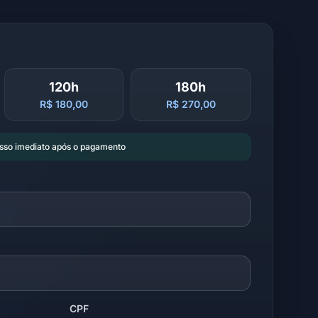
120h
180h
R$ 180,00
R$ 270,00
esso imediato após o pagamento
CPF