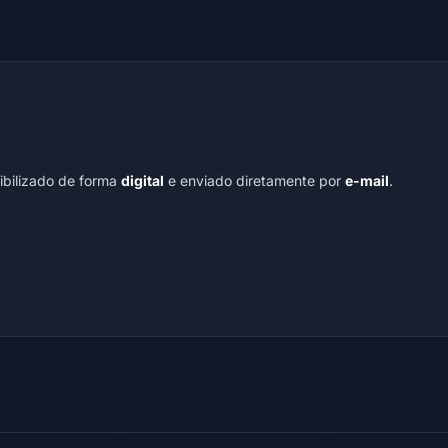
nibilizado de forma
digital
e enviado diretamente por
e-mail
.