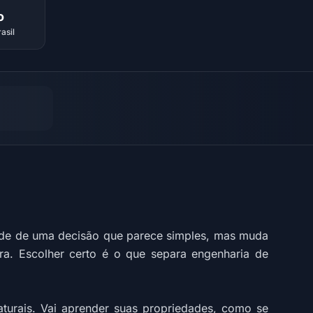
o
asil
ende de uma decisão que parece simples, mas muda
fora. Escolher certo é o que separa engenharia de
aturais. Vai aprender suas propriedades, como se