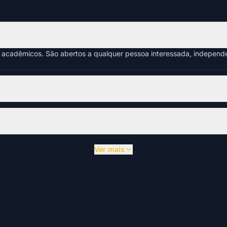
s acadêmicos. São abertos a qualquer pessoa interessada, indepen
Ver mais