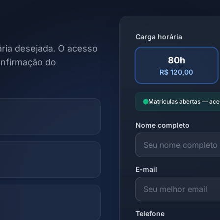
Carga horária
ria desejada. O acesso
80h
onfirmação do
R$ 120,00
Matrículas abertas — ac
Nome completo
E-mail
Telefone