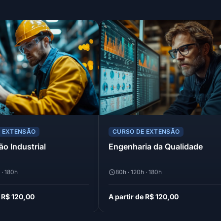
E EXTENSÃO
CURSO DE EXTENSÃO
o Industrial
Engenharia da Qualidade
 · 180h
80h · 120h · 180h
e R$ 120,00
A partir de R$ 120,00