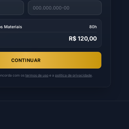
s Materiais
80h
R$ 120,00
CONTINUAR
concorda com os
termos de uso
e a
política de privacidade
.