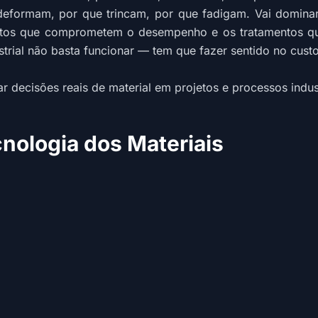
formam, por que trincam, por que fadigam. Vai dominar 
tos que comprometem o desempenho e os tratamentos que
trial não basta funcionar — tem que fazer sentido no custo
 decisões reais de material em projetos e processos indust
nologia dos Materiais