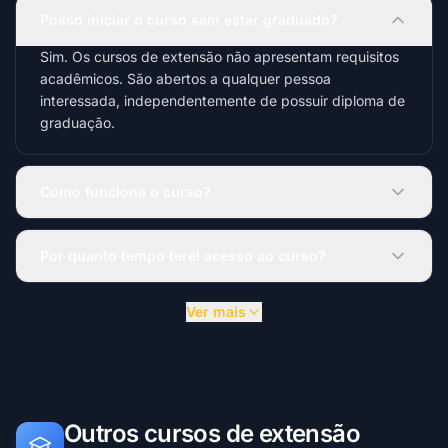
Posso iniciar o curso sem estar graduado?
Sim. Os cursos de extensão não apresentam requisitos
acadêmicos. São abertos a qualquer pessoa
interessada, independentemente de possuir diploma de
graduação.
Como funciona o curso?
Por quanto tempo terei acesso ao curso?
Ver mais
Outros cursos de extensão