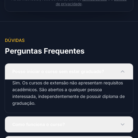
de privacidade
.
DÚVIDAS
Perguntas Frequentes
Posso iniciar o curso sem estar graduado?
Sim. Os cursos de extensão não apresentam requisitos
acadêmicos. São abertos a qualquer pessoa
interessada, independentemente de possuir diploma de
graduação.
Como funciona o curso?