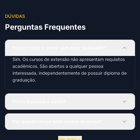
DÚVIDAS
Perguntas Frequentes
Posso iniciar o curso sem estar graduado?
Sim. Os cursos de extensão não apresentam requisitos
acadêmicos. São abertos a qualquer pessoa
interessada, independentemente de possuir diploma de
graduação.
Como funciona o curso?
Por quanto tempo terei acesso ao curso?
Ver mais