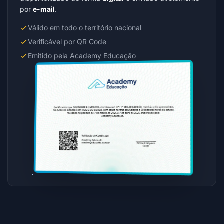
por
e-mail
.
Válido em todo o território nacional
Verificável por QR Code
Emitido pela Academy Educação