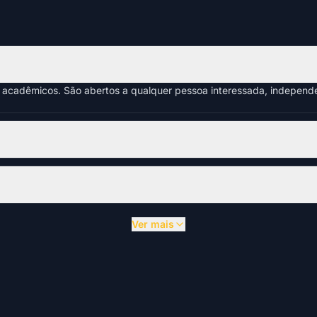
s acadêmicos. São abertos a qualquer pessoa interessada, indepen
Ver mais