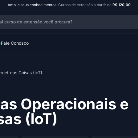
Amplie seus conhecimentos.
Cursos de extensão a partir de
R$ 120,00
Fale Conosco
rnet das Coisas (IoT)
as Operacionais e
sas (IoT)