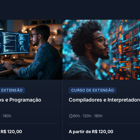
E EXTENSÃO
CURSO DE EXTENSÃO
os e Programação
Compiladores e Interpretador
 · 180h
80h · 120h · 180h
e R$ 120,00
A partir de R$ 120,00