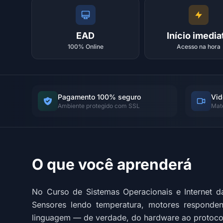
EAD
Início imedia
100% Online
Acesso na hora
Pagamento 100% seguro
Vid
Ambiente protegido com SSL
Mat
O que você aprenderá
No Curso de Sistemas Operacionais e Internet 
Sensores lendo temperatura, motores respond
linguagem — de verdade, do hardware ao protoco