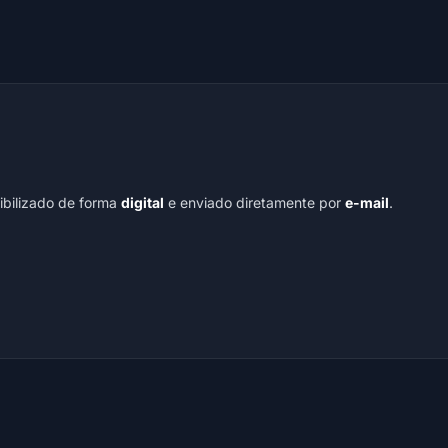
nibilizado de forma
digital
e enviado diretamente por
e-mail
.