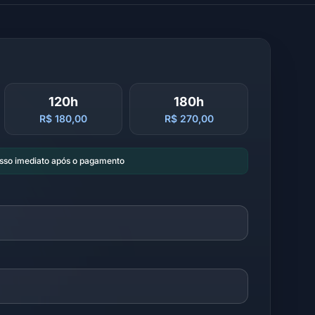
120h
180h
R$ 180,00
R$ 270,00
esso imediato após o pagamento