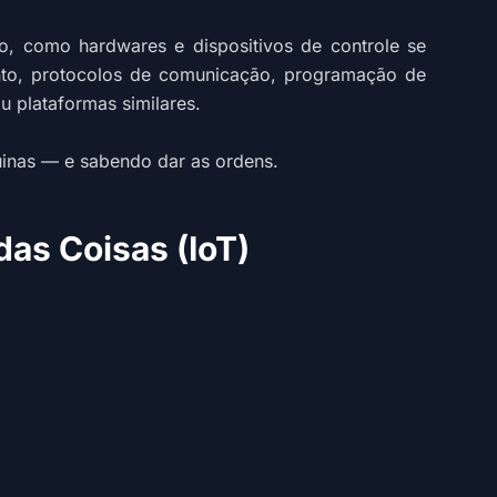
o, como hardwares e dispositivos de controle se
mento, protocolos de comunicação, programação de
 plataformas similares.
uinas — e sabendo dar as ordens.
as Coisas (IoT)