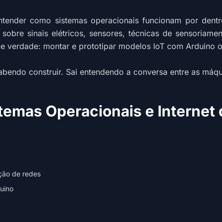
entender como sistemas operacionais funcionam por dentr
r sobre sinais elétricos, sensores, técnicas de sensoria
e verdade: montar e prototipar modelos IoT com Arduino ou
sabendo construir. Sai entendendo a conversa entre as máq
emas Operacionais e Internet d
ção de redes
duino