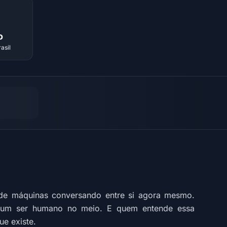
o
asil
 de máquinas conversando entre si agora mesmo.
nhum ser humano no meio. E quem entende essa
e existe.