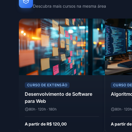
Descubra mais cursos na mesma área
CURSO DE EXTENSÃO
CURSO D
Desenvolvimento de Software
Algoritm
para Web
80h · 120h · 180h
80h · 120h
A partir de R$ 120,00
A partir d