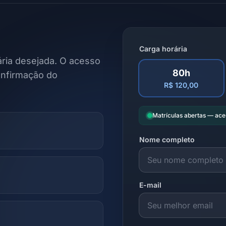
Carga horária
ria desejada. O acesso
80h
onfirmação do
R$ 120,00
Matrículas abertas — ac
Nome completo
E-mail