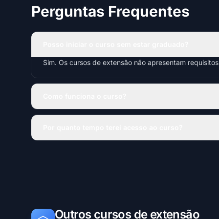
Perguntas Frequentes
Posso iniciar o curso sem estar graduado?
Sim. Os cursos de extensão não apresentam requisito
Como funciona o curso?
Por quanto tempo terei acesso ao curso?
Outros cursos de extensão