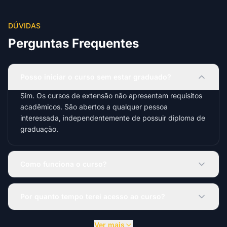
DÚVIDAS
Perguntas Frequentes
Posso iniciar o curso sem estar graduado?
Sim. Os cursos de extensão não apresentam requisitos
acadêmicos. São abertos a qualquer pessoa
interessada, independentemente de possuir diploma de
graduação.
Como funciona o curso?
Por quanto tempo terei acesso ao curso?
Ver mais