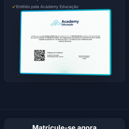
Emitido pela Academy Educação
Matricule-se agora