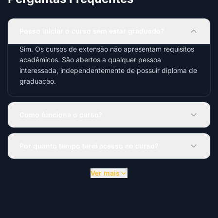
Posso iniciar o curso sem estar graduado?
Sim. Os cursos de extensão não apresentam requisitos
acadêmicos. São abertos a qualquer pessoa
interessada, independentemente de possuir diploma de
graduação.
Como funciona o curso?
Por quanto tempo terei acesso ao curso?
Ver mais