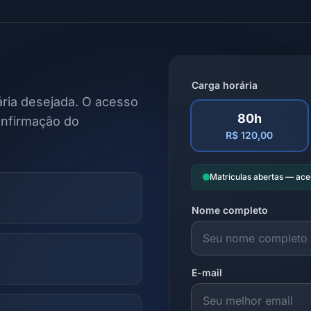
Carga horária
ria desejada. O acesso
80h
onfirmação do
R$ 120,00
Matrículas abertas — ac
Nome completo
E-mail