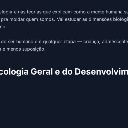
logia e nas teorias que explicam como a mente humana se 
pra moldar quem somos. Vai estudar as dimensões biológica
mo.
 do ser humano em qualquer etapa — criança, adolescente, 
za e menos suposição.
cologia Geral e do Desenvolvi