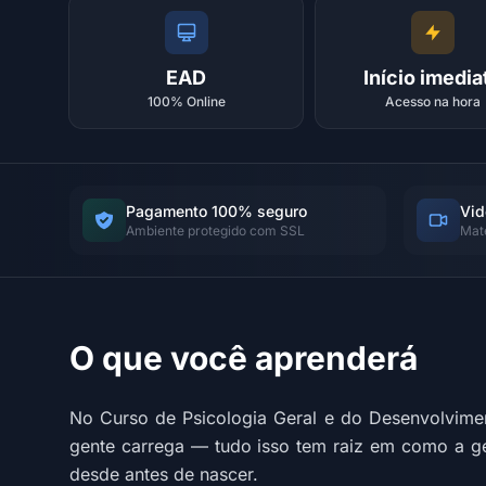
EAD
Início imedia
100% Online
Acesso na hora
Pagamento 100% seguro
Vid
Ambiente protegido com SSL
Mat
O que você aprenderá
No Curso de Psicologia Geral e do Desenvolvime
gente carrega — tudo isso tem raiz em como a g
desde antes de nascer.