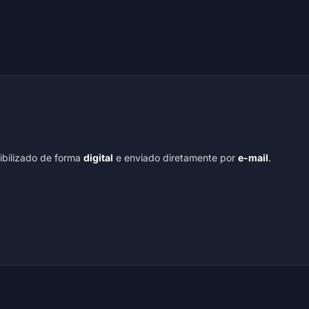
nibilizado de forma
digital
e enviado diretamente por
e-mail
.