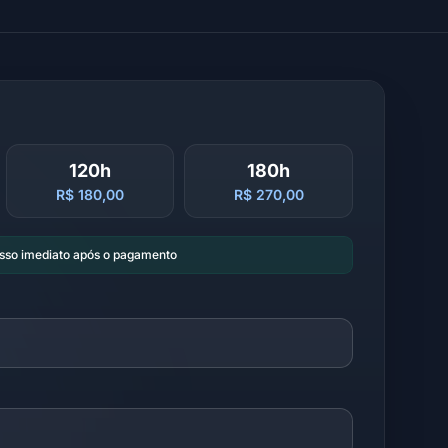
120h
180h
R$ 180,00
R$ 270,00
esso imediato após o pagamento