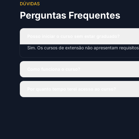
DÚVIDAS
Perguntas Frequentes
Posso iniciar o curso sem estar graduado?
Sim. Os cursos de extensão não apresentam requisito
Como funciona o curso?
Por quanto tempo terei acesso ao curso?