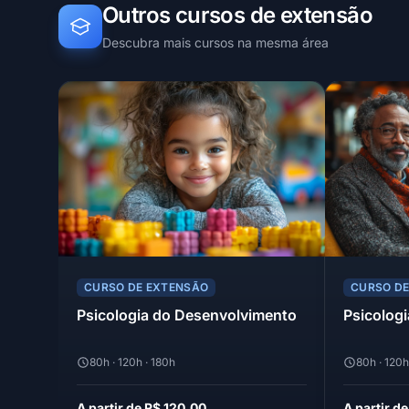
Outros cursos de extensão
Descubra mais cursos na mesma área
CURSO DE EXTENSÃO
CURSO D
Psicologia do Desenvolvimento
Psicologi
80h · 120h · 180h
80h · 120h
A partir de R$ 120,00
A partir d