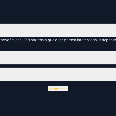
s acadêmicos. São abertos a qualquer pessoa interessada, indepen
Ver mais