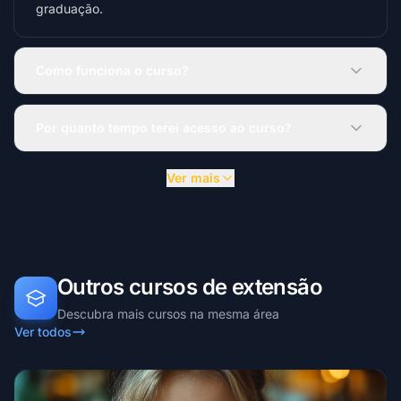
graduação.
Como funciona o curso?
Por quanto tempo terei acesso ao curso?
Ver mais
Outros cursos de extensão
Descubra mais cursos na mesma área
Ver todos