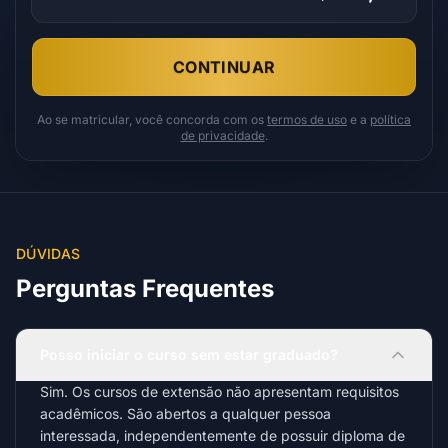
CONTINUAR
Ao se matricular, você concorda com os
termos de uso
e a
política
de privacidade
.
DÚVIDAS
Perguntas Frequentes
Posso iniciar o curso sem estar graduado?
Sim. Os cursos de extensão não apresentam requisitos
acadêmicos. São abertos a qualquer pessoa
interessada, independentemente de possuir diploma de