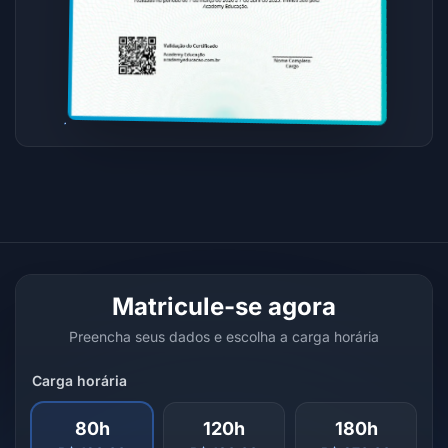
Matricule-se agora
Preencha seus dados e escolha a carga horária
Carga horária
80h
120h
180h