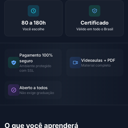
80 a 180h
Certificado
Você escolhe
Válido em todo o Brasil
Pagamento 100%
Videoaulas + PDF
seguro
Material completo
Ambiente protegido
com SSL
Aberto a todos
Não exige graduação
O que você aprenderá