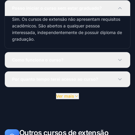
Posso iniciar o curso sem estar graduado?
Sim. Os cursos de extensão não apresentam requisitos
acadêmicos. São abertos a qualquer pessoa
interessada, independentemente de possuir diploma de
graduação.
Como funciona o curso?
Por quanto tempo terei acesso ao curso?
Ver mais
Outros cursos de extensão