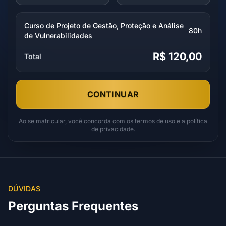
Curso de Projeto de Gestão, Proteção e Análise
80h
de Vulnerabilidades
R$ 120,00
Total
CONTINUAR
Ao se matricular, você concorda com os
termos de uso
e a
política
de privacidade
.
DÚVIDAS
Perguntas Frequentes