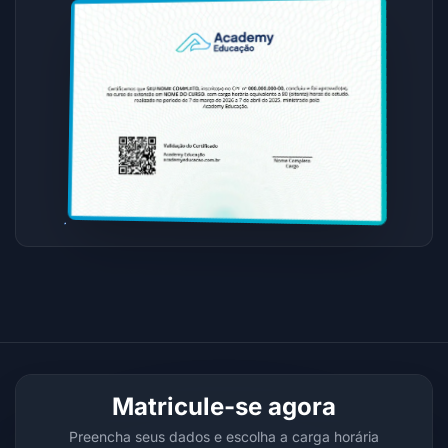
Matricule-se agora
Preencha seus dados e escolha a carga horária