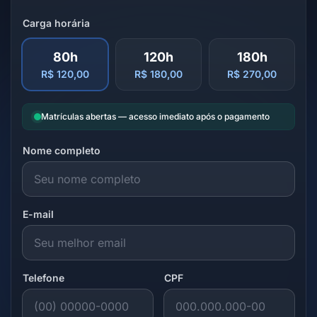
Carga horária
80h
120h
180h
R$ 120,00
R$ 180,00
R$ 270,00
Matrículas abertas — acesso imediato após o pagamento
Nome completo
E-mail
Telefone
CPF