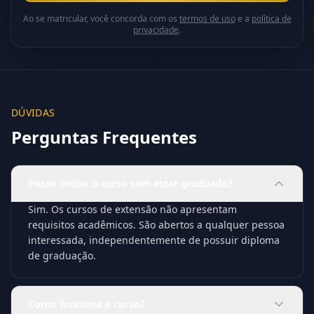
Ao se matricular, você concorda com os
termos de uso
e a
política de
privacidade
.
DÚVIDAS
Perguntas Frequentes
Posso iniciar o curso sem estar graduado?
Sim. Os cursos de extensão não apresentam
requisitos acadêmicos. São abertos a qualquer pessoa
interessada, independentemente de possuir diploma
de graduação.
Como funciona o curso?