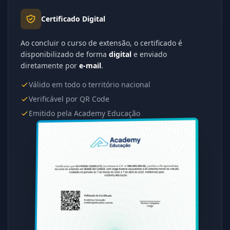
Certificado Digital
Ao concluir o curso de extensão, o certificado é
disponibilizado de forma
digital
e enviado
diretamente por
e-mail
.
Válido em todo o território nacional
Verificável por QR Code
Emitido pela Academy Educação