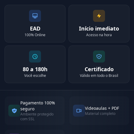
EAD
Início imediato
100% Online
Acesso na hora
80 a 180h
Certificado
Você escolhe
Válido em todo o Brasil
Pagamento 100%
Videoaulas + PDF
seguro
Material completo
Ambiente protegido
com SSL