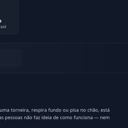
o
asil
ma torneira, respira fundo ou pisa no chão, está
 das pessoas não faz ideia de como funciona — nem