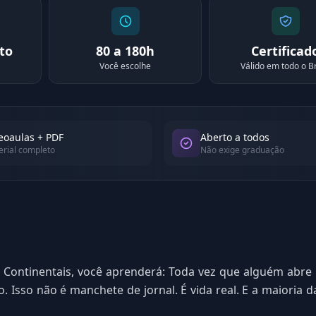
to
80 a 180h
Certificad
Você escolhe
Válido em todo o Br
eoaulas + PDF
Aberto a todos
rial completo
Não exige graduação
Continentais, você aprenderá: Toda vez que alguém abre u
 Isso não é manchete de jornal. É vida real. E a maioria