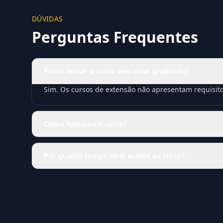
DÚVIDAS
Perguntas Frequentes
Posso iniciar o curso sem estar graduado?
Sim. Os cursos de extensão não apresentam requisit
Como funciona o curso?
Por quanto tempo terei acesso ao curso?