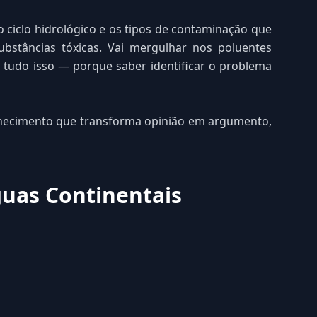
o ciclo hidrológico e os tipos de contaminação que
bstâncias tóxicas. Vai mergulhar nos poluentes
 tudo isso — porque saber identificar o problema
onhecimento que transforma opinião em argumento,
guas Continentais