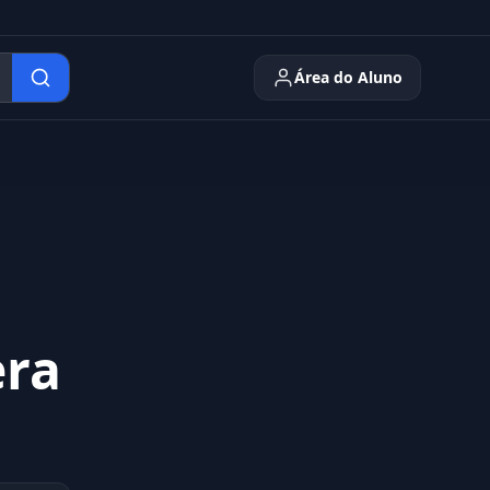
Área do Aluno
era