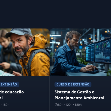
 EXTENSÃO
CURSO DE EXTENSÃO
 de educação
Sistema de Gestão e
al
Planejamento Ambiental
 · 180h
80h · 120h · 180h