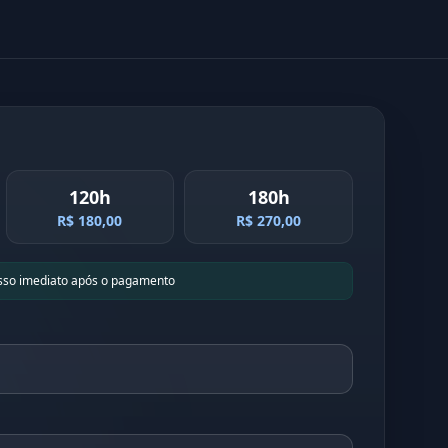
120h
180h
R$ 180,00
R$ 270,00
sso imediato após o pagamento