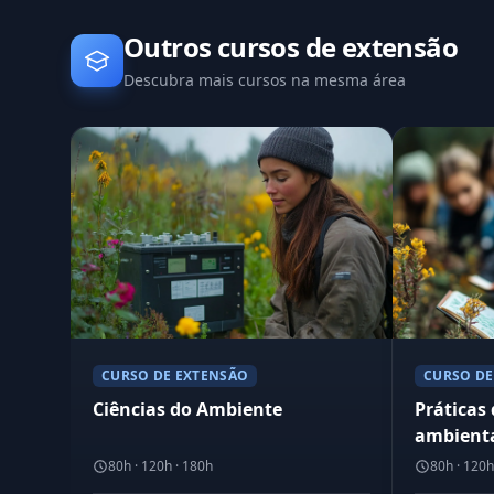
Outros cursos de extensão
Descubra mais cursos na mesma área
CURSO DE EXTENSÃO
CURSO DE
Ciências do Ambiente
Práticas
ambient
80h · 120h · 180h
80h · 120h