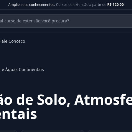
Amplie seus conhecimentos.
Cursos de extensão a partir de
R$ 120,00
Fale Conosco
a e Águas Continentais
ão de Solo, Atmosf
ntais