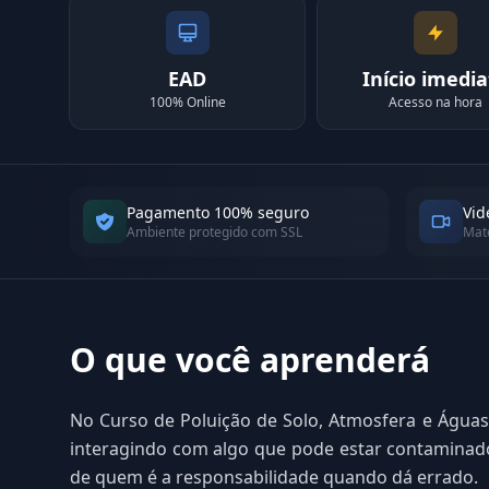
EAD
Início imedia
100% Online
Acesso na hora
Pagamento 100% seguro
Vid
Ambiente protegido com SSL
Mate
O que você aprenderá
No Curso de Poluição de Solo, Atmosfera e Águas 
interagindo com algo que pode estar contaminado.
de quem é a responsabilidade quando dá errado.