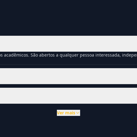
os acadêmicos. São abertos a qualquer pessoa interessada, inde
Ver mais