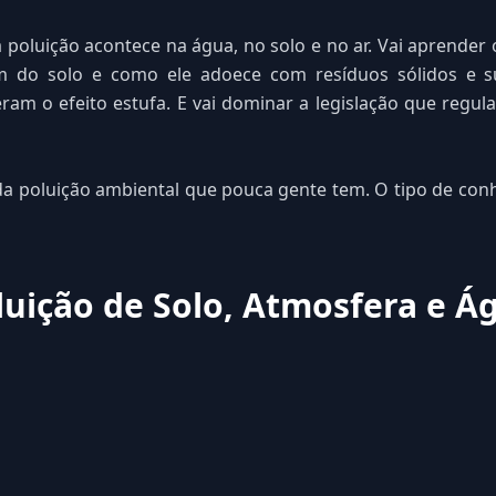
poluição acontece na água, no solo e no ar. Vai aprender 
em do solo e como ele adoece com resíduos sólidos e su
m o efeito estufa. E vai dominar a legislação que regula
l da poluição ambiental que pouca gente tem. O tipo de c
uição de Solo, Atmosfera e Á