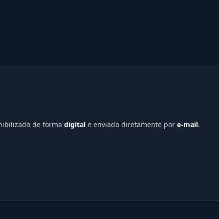
onibilizado de forma
digital
e enviado diretamente por
e-mail
.