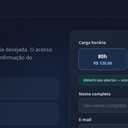
Carga horária
ia desejada. O acesso
80h
onfirmação do
R$ 120,00
Matrículas abertas — ace
Nome completo
E-mail