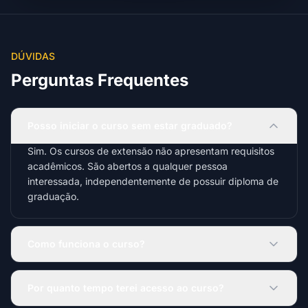
DÚVIDAS
Perguntas Frequentes
Posso iniciar o curso sem estar graduado?
Sim. Os cursos de extensão não apresentam requisitos
acadêmicos. São abertos a qualquer pessoa
interessada, independentemente de possuir diploma de
graduação.
Como funciona o curso?
Por quanto tempo terei acesso ao curso?