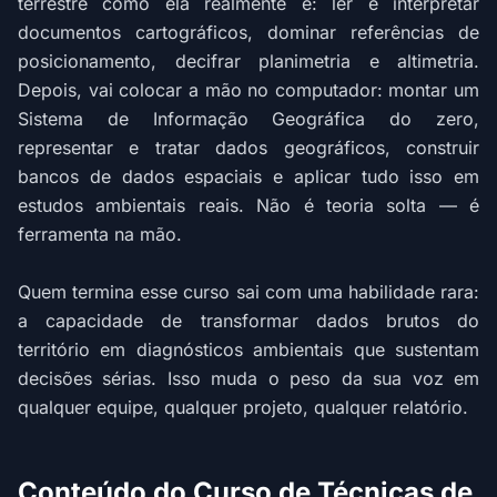
terrestre como ela realmente é: ler e interpretar
documentos cartográficos, dominar referências de
posicionamento, decifrar planimetria e altimetria.
Depois, vai colocar a mão no computador: montar um
Sistema de Informação Geográfica do zero,
representar e tratar dados geográficos, construir
bancos de dados espaciais e aplicar tudo isso em
estudos ambientais reais. Não é teoria solta — é
ferramenta na mão.
Quem termina esse curso sai com uma habilidade rara:
a capacidade de transformar dados brutos do
território em diagnósticos ambientais que sustentam
decisões sérias. Isso muda o peso da sua voz em
qualquer equipe, qualquer projeto, qualquer relatório.
Conteúdo do Curso de Técnicas de