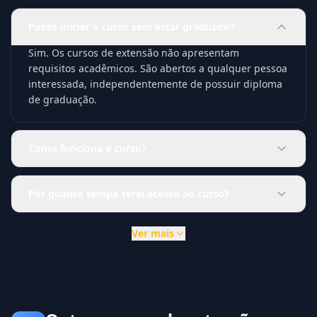
Posso iniciar o curso sem estar graduado?
Sim. Os cursos de extensão não apresentam
requisitos acadêmicos. São abertos a qualquer pessoa
interessada, independentemente de possuir diploma
de graduação.
Como funciona o curso?
Por quanto tempo terei acesso ao curso?
Ver mais