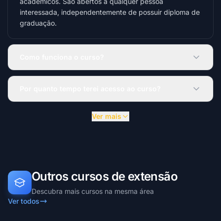
acadêmicos. São abertos a qualquer pessoa
interessada, independentemente de possuir diploma de
graduação.
Como funciona o curso?
Por quanto tempo terei acesso ao curso?
Ver mais
Outros cursos de extensão
Descubra mais cursos na mesma área
Ver todos