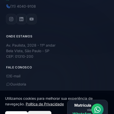
(11) 4040-9108
ONDE ESTAMOS
Av. Paulista, 2028 - 11º andar
Bela Vista, São Paulo - SP
CEP: 01310-200
FALE CONOSCO
E-mail
Ouvidoria
Utilizamos cookies para melhorar sua experiência de
navegação.
Política de Privacidade
Matrícula
via
© 2026 Academy Educação. Todos os direitos reservados.
WhatsApp