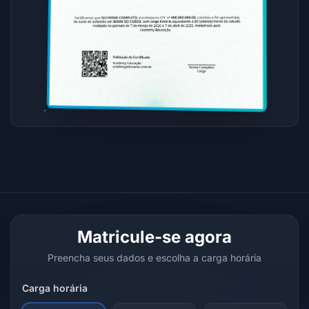
Matricule-se agora
Preencha seus dados e escolha a carga horária
Carga horária