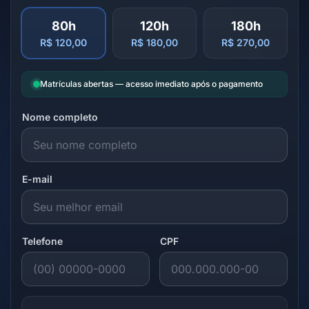
80h
120h
180h
R$ 120,00
R$ 180,00
R$ 270,00
Matrículas abertas — acesso imediato após o pagamento
Nome completo
E-mail
Telefone
CPF