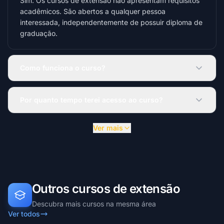
Sim. Os cursos de extensão não apresentam requisitos
acadêmicos. São abertos a qualquer pessoa
interessada, independentemente de possuir diploma de
graduação.
Como funciona o curso?
Por quanto tempo terei acesso ao curso?
Ver mais
Outros cursos de extensão
Descubra mais cursos na mesma área
Ver todos