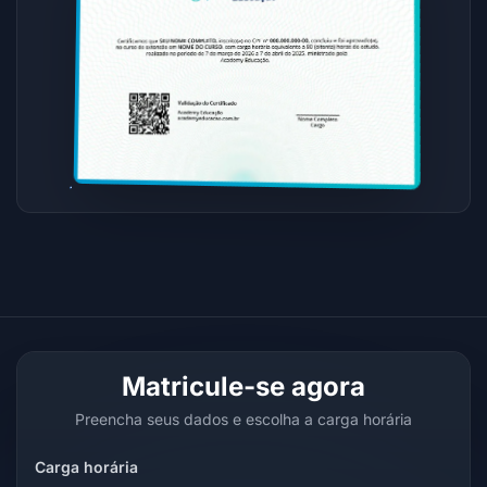
Matricule-se agora
Preencha seus dados e escolha a carga horária
Carga horária