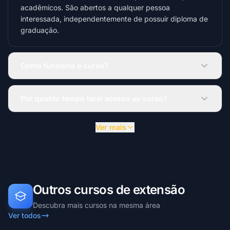
acadêmicos. São abertos a qualquer pessoa
interessada, independentemente de possuir diploma de
graduação.
Como funciona o curso?
Por quanto tempo terei acesso ao curso?
Ver mais
Outros cursos de extensão
Descubra mais cursos na mesma área
Ver todos