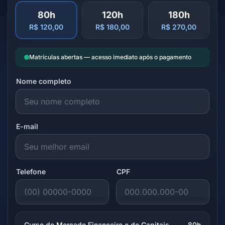
80h
120h
180h
R$ 120,00
R$ 180,00
R$ 270,00
Matrículas abertas — acesso imediato após o pagamento
Nome completo
E-mail
Telefone
CPF
Curso de Mercado Financeiro e de Capitais
80h