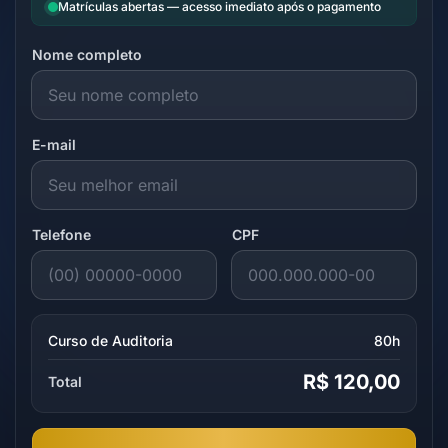
Matrículas abertas — acesso imediato após o pagamento
Nome completo
E-mail
Telefone
CPF
Curso de Auditoria
80h
R$ 120,00
Total