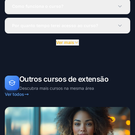
Como funciona o curso?
Por quanto tempo terei acesso ao curso?
Ver mais
Outros cursos de extensão
Descubra mais cursos na mesma área
Ver todos