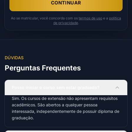
CONTINUAR
Ao se matricular, você concorda com os
termos de uso
e a
política
de privacidade
.
DÚVIDAS
Perguntas Frequentes
Posso iniciar o curso sem estar graduado?
Sim. Os cursos de extensão não apresentam requisitos
acadêmicos. São abertos a qualquer pessoa
interessada, independentemente de possuir diploma de
graduação.