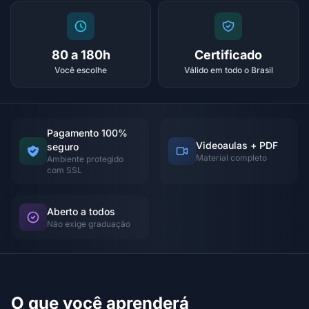
80 a 180h
Certificado
Você escolhe
Válido em todo o Brasil
Pagamento 100%
Videoaulas + PDF
seguro
Material completo
Ambiente protegido
com SSL
Aberto a todos
Não exige graduação
O que você aprenderá