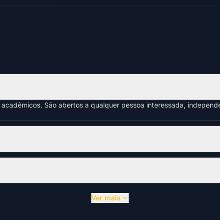
s acadêmicos. São abertos a qualquer pessoa interessada, indepen
Ver mais