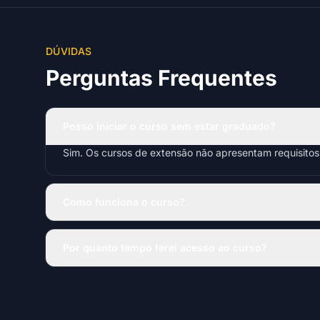
DÚVIDAS
Perguntas Frequentes
Posso iniciar o curso sem estar graduado?
Sim. Os cursos de extensão não apresentam requisito
Como funciona o curso?
Por quanto tempo terei acesso ao curso?