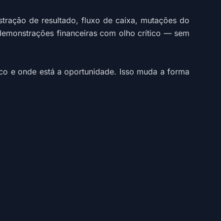
stração de resultado, fluxo de caixa, mutações do
demonstrações financeiras com olho crítico — sem
isco e onde está a oportunidade. Isso muda a forma