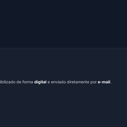
nibilizado de forma
digital
e enviado diretamente por
e-mail
.