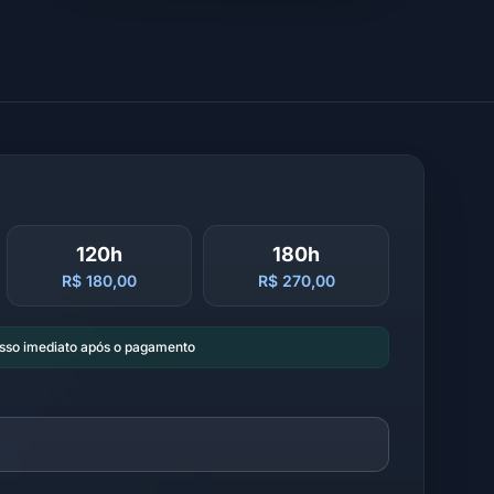
120h
180h
R$ 180,00
R$ 270,00
esso imediato após o pagamento