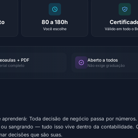
to
80 a 180h
Certificad
Você escolhe
Válido em todo o Br
eoaulas + PDF
Aberto a todos
erial completo
Não exige graduação
 aprenderá: Toda decisão de negócio passa por números. 
o ou sangrando — tudo isso vive dentro da contabilidade
mar decisões que são suas.