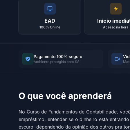
EAD
Início imedia
100% Online
Acesso na hora
Pagamento 100% seguro
Vid
Ambiente protegido com SSL
Mat
O que você aprenderá
No Curso de Fundamentos de Contabilidade, você
empréstimo, entender se o dinheiro está entrand
escuro, dependendo da opinião dos outros pra to