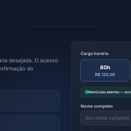
Carga horária
ria desejada. O acesso
80h
onfirmação do
R$ 120,00
Matrículas abertas — ac
Nome completo