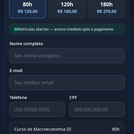
80h
120h
180h
R$ 120,00
R$ 180,00
R$ 270,00
Matrículas abertas — acesso imediato após o pagamento
Nome completo
E-mail
Telefone
CPF
Curso de Macroeconomia III
80h