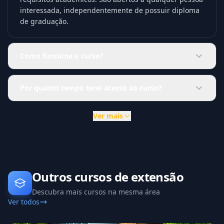
interessada, independentemente de possuir diploma
de graduação.
Como funciona o curso?
Por quanto tempo terei acesso ao curso?
Ver mais
Outros cursos de extensão
Descubra mais cursos na mesma área
Ver todos