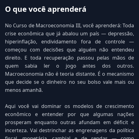
O que você aprenderá
No Curso de Macroeconomia III, você aprenderá: Toda
crise econômica que já abalou um país — depressão,
hiperinflação, endividamento fora de controle —
começou com decisões que alguém não entendeu
direito. E toda recuperação passou pelas mãos de
quem sabia ler o jogo antes dos outros.
Macroeconomia não é teoria distante. É o mecanismo
que decide se o dinheiro no seu bolso vale mais ou
menos amanhã.
Aqui você vai dominar os modelos de crescimento
econômico e entender por que algumas nações
prosperam enquanto outras afundam em déficit e
incerteza. Vai destrinchar as engrenagens da política
fiscal, monetária, cambial e de rendas — como