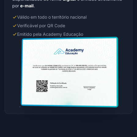
por
e-mail
.
Válido em todo o território nacional
Verificável por QR Code
Emitido pela Academy Educação