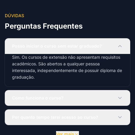
DÚVIDAS
Perguntas Frequentes
Posso iniciar o curso sem estar graduado?
Sim. Os cursos de extensão não apresentam requisitos
acadêmicos. São abertos a qualquer pessoa
interessada, independentemente de possuir diploma de
graduação.
Como funciona o curso?
Por quanto tempo terei acesso ao curso?
Ver mais