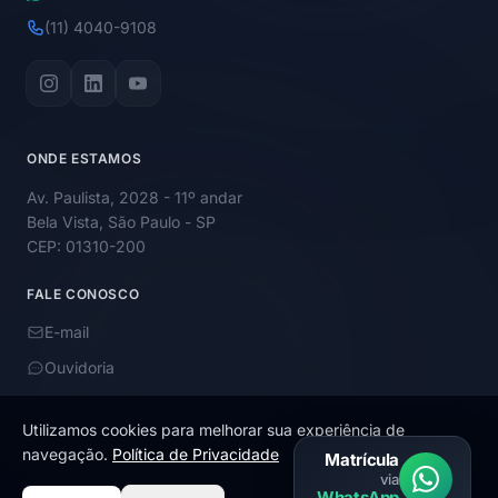
(11) 4040-9108
ONDE ESTAMOS
Av. Paulista, 2028 - 11º andar
Bela Vista, São Paulo - SP
CEP: 01310-200
FALE CONOSCO
E-mail
Ouvidoria
Utilizamos cookies para melhorar sua experiência de
navegação.
Política de Privacidade
Matrícula
via
© 2026 Academy Educação. Todos os direitos reservados.
WhatsApp