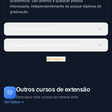
acadêmicos. São abertos a qualquer pessoa
interessada, independentemente de possuir diploma de
graduação.
Como funciona o curso?
Por quanto tempo terei acesso ao curso?
Ver mais
Outros cursos de extensão
Descubra mais cursos na mesma área
Ver todos