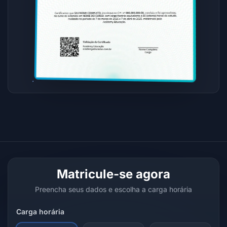
Matricule-se agora
Preencha seus dados e escolha a carga horária
Carga horária