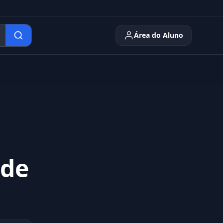
Área do Aluno
 de