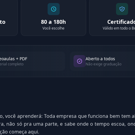
to
80 a 180h
Certificad
Você escolhe
Válido em todo o Br
eoaulas + PDF
Aberto a todos
rial completo
Não exige graduação
o, você aprenderá: Toda empresa que funciona bem tem 
ra, não só pra uma parte, e sabe onde o tempo escoa, ond
ção começa aqui.