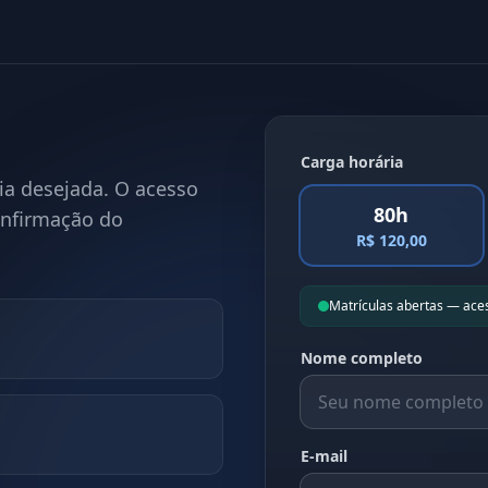
Carga horária
ia desejada. O acesso
80h
onfirmação do
R$ 120,00
Matrículas abertas — ace
Nome completo
E-mail