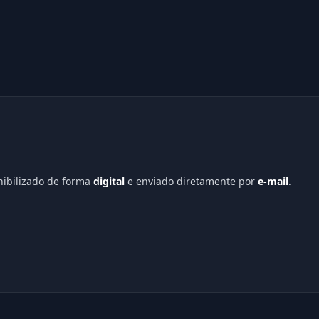
onibilizado de forma
digital
e enviado diretamente por
e-mail
.