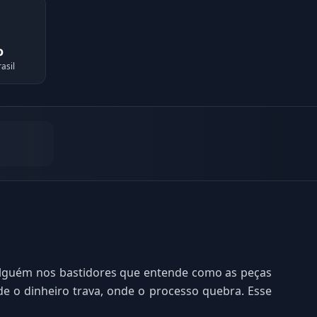
o
asil
alguém nos bastidores que entende como as peças
e o dinheiro trava, onde o processo quebra. Esse