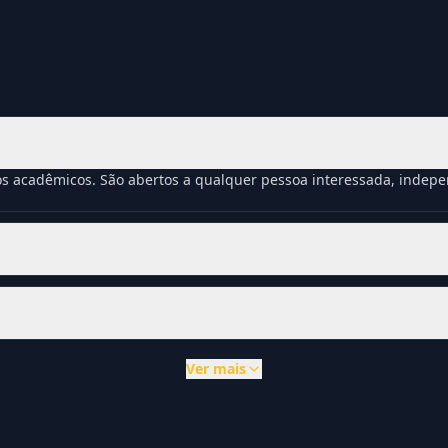
os acadêmicos. São abertos a qualquer pessoa interessada, inde
Ver mais