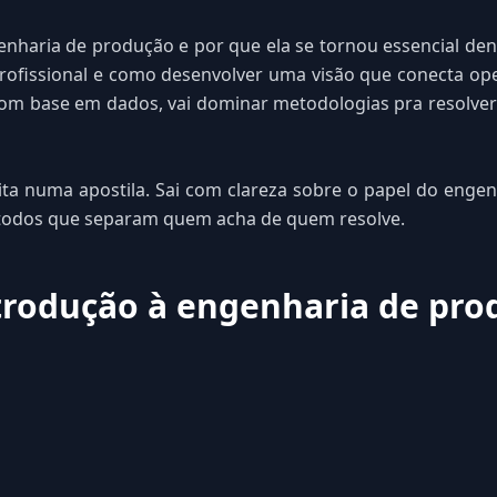
enharia de produção e por que ela se tornou essencial den
fissional e como desenvolver uma visão que conecta opera
m base em dados, vai dominar metodologias pra resolver
ta numa apostila. Sai com clareza sobre o papel do enge
todos que separam quem acha de quem resolve.
trodução à engenharia de pro