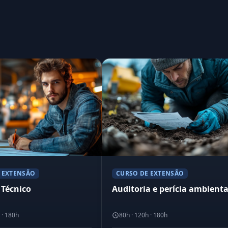
 EXTENSÃO
CURSO DE EXTENSÃO
Técnico
Auditoria e perícia ambienta
 · 180h
80h · 120h · 180h