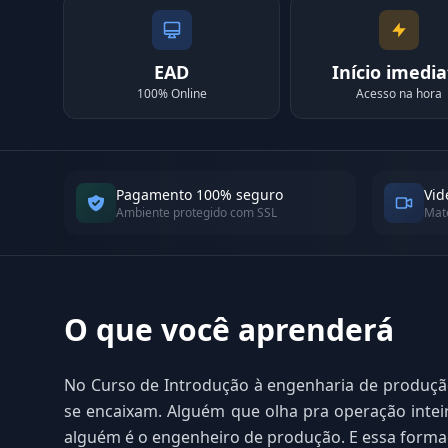
EAD
Início imedia
100% Online
Acesso na hora
Pagamento 100% seguro
Vid
Ambiente protegido com SSL
Mate
O que você aprenderá
No Curso de Introdução à engenharia de produçã
se encaixam. Alguém que olha pra operação intei
alguém é o engenheiro de produção. E essa forma