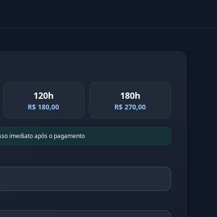
120h
180h
R$ 180,00
R$ 270,00
sso imediato após o pagamento