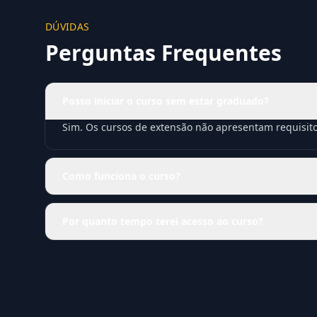
DÚVIDAS
Perguntas Frequentes
Posso iniciar o curso sem estar graduado?
Sim. Os cursos de extensão não apresentam requisit
Como funciona o curso?
Por quanto tempo terei acesso ao curso?