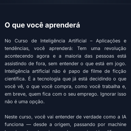
O que você aprenderá
No Curso de Inteligência Artificial – Aplicações e
tendências, você aprenderá: Tem uma revolução
acontecendo agora e a maioria das pessoas está
assistindo de fora, sem entender o que está em jogo.
Inteligência artificial não é papo de filme de ficção
científica. É a tecnologia que já está decidindo o que
você vê, o que você compra, como você trabalha e,
em breve, quem fica com o seu emprego. Ignorar isso
não é uma opção.
Neste curso, você vai entender de verdade como a IA
funciona — desde a origem, passando por machine