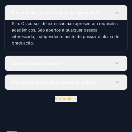
Posso iniciar o curso sem estar graduado?
Sim. Os cursos de extensão não apresentam requisitos
acadêmicos. São abertos a qualquer pessoa
interessada, independentemente de possuir diploma de
graduação.
Como funciona o curso?
Por quanto tempo terei acesso ao curso?
Ver mais