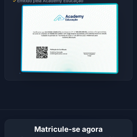
Emitido pela Academy Educação
Matricule-se agora