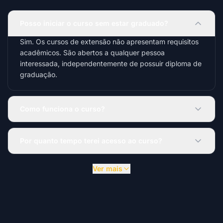
Posso iniciar o curso sem estar graduado?
Sim. Os cursos de extensão não apresentam requisitos
acadêmicos. São abertos a qualquer pessoa
interessada, independentemente de possuir diploma de
graduação.
Como funciona o curso?
Por quanto tempo terei acesso ao curso?
Ver mais