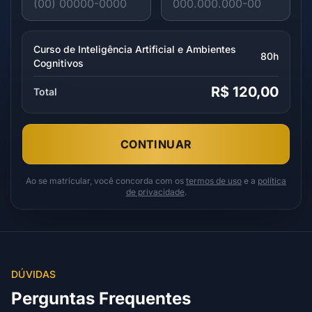
Curso de Inteligência Artificial e Ambientes
80h
Cognitivos
R$ 120,00
Total
CONTINUAR
Ao se matricular, você concorda com os
termos de uso
e a
política
de privacidade
.
DÚVIDAS
Perguntas Frequentes