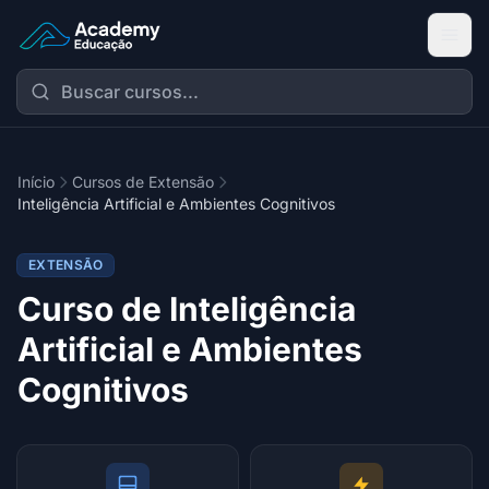
Academy Extensão
Início
Cursos de Extensão
Inteligência Artificial e Ambientes Cognitivos
EXTENSÃO
Curso de Inteligência
Artificial e Ambientes
Cognitivos