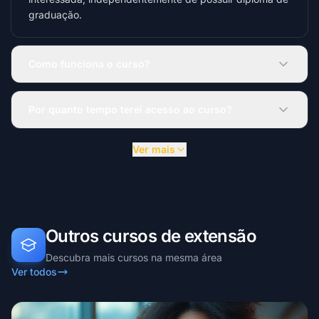
graduação.
Como funciona o curso?
Por quanto tempo terei acesso ao curso?
Ver mais
Outros cursos de extensão
Descubra mais cursos na mesma área
Ver todos