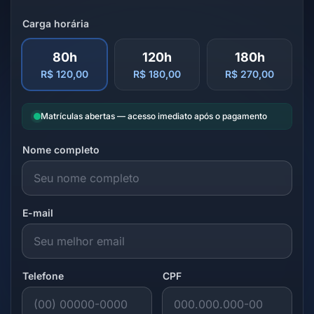
Carga horária
80h
120h
180h
R$ 120,00
R$ 180,00
R$ 270,00
Matrículas abertas — acesso imediato após o pagamento
Nome completo
E-mail
Telefone
CPF