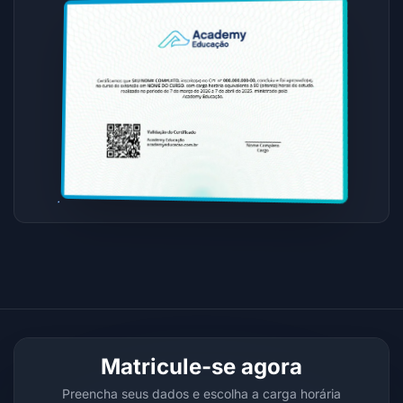
Matricule-se agora
Preencha seus dados e escolha a carga horária