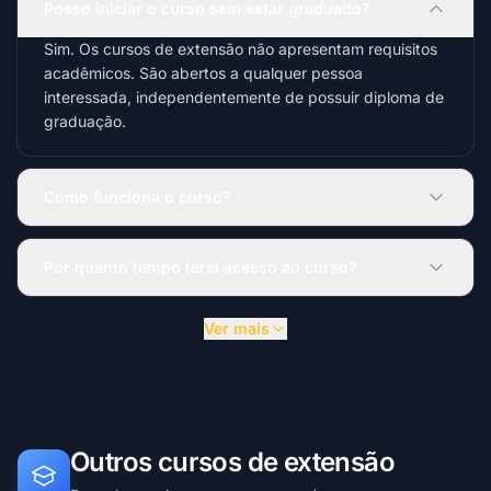
Posso iniciar o curso sem estar graduado?
Sim. Os cursos de extensão não apresentam requisitos
acadêmicos. São abertos a qualquer pessoa
interessada, independentemente de possuir diploma de
graduação.
Como funciona o curso?
Por quanto tempo terei acesso ao curso?
Ver mais
Outros cursos de extensão