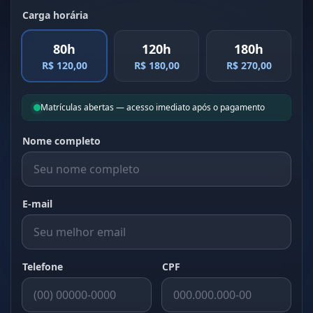
Carga horária
80h
120h
180h
R$ 120,00
R$ 180,00
R$ 270,00
Matrículas abertas — acesso imediato após o pagamento
Nome completo
E-mail
Telefone
CPF