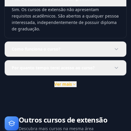
Sim. Os cursos de extensão não apresentam
requisitos acadêmicos. São abertos a qualquer pessoa
interessada, independentemente de possuir diploma
de graduação.
Como funciona o curso?
Por quanto tempo terei acesso ao curso?
Ver mais
Outros cursos de extensão
Descubra mais cursos na mesma área