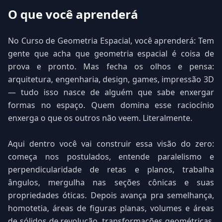
O que você aprenderá
No Curso de Geometria Espacial, você aprenderá: Tem
gente que acha que geometria espacial é coisa de
prova e pronto. Mas fecha os olhos e pensa:
arquitetura, engenharia, design, games, impressão 3D
— tudo isso nasce de alguém que sabe enxergar
formas no espaço. Quem domina esse raciocínio
enxerga o que os outros não veem. Literalmente.
Aqui dentro você vai construir essa visão do zero:
começa nos postulados, entende paralelismo e
perpendicularidade de retas e planos, trabalha
ângulos, mergulha nas seções cônicas e suas
propriedades óticas. Depois avança pra semelhança,
homotetia, áreas de figuras planas, volumes e áreas
de sólidos de revolução, transformações geométricas,