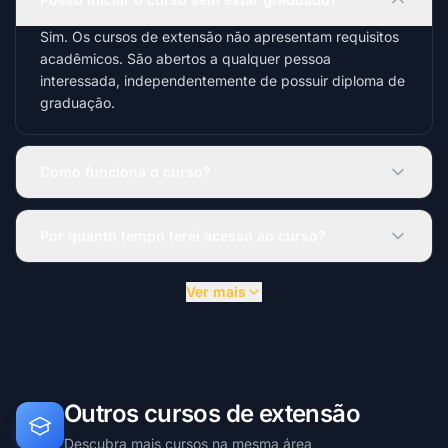
Sim. Os cursos de extensão não apresentam requisitos
acadêmicos. São abertos a qualquer pessoa
interessada, independentemente de possuir diploma de
graduação.
Como funciona o curso?
Por quanto tempo terei acesso ao curso?
Ver mais
Outros cursos de extensão
Descubra mais cursos na mesma área