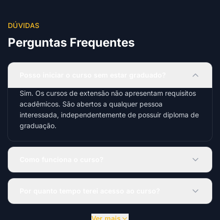
DÚVIDAS
Perguntas Frequentes
Posso iniciar o curso sem estar graduado?
Sim. Os cursos de extensão não apresentam requisitos
acadêmicos. São abertos a qualquer pessoa
interessada, independentemente de possuir diploma de
graduação.
Como funciona o curso?
Por quanto tempo terei acesso ao curso?
Ver mais