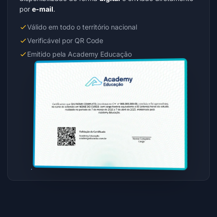
por
e-mail
.
Válido em todo o território nacional
Verificável por QR Code
Emitido pela Academy Educação