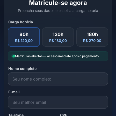
Matricule-se agora
Preencha seus dados e escolha a carga horária
Carga horária
80h
120h
180h
R$ 120,00
R$ 180,00
R$ 270,00
Matrículas abertas — acesso imediato após o pagamento
Nome completo
E-mail
Telefone
CPF