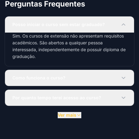
Perguntas Frequentes
Posso iniciar o curso sem estar graduado?
Sim. Os cursos de extensão não apresentam requisitos
acadêmicos. São abertos a qualquer pessoa
interessada, independentemente de possuir diploma de
graduação.
Como funciona o curso?
Por quanto tempo terei acesso ao curso?
Ver mais