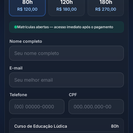
80h
120h
180h
R$ 120,00
R$ 180,00
R$ 270,00
Matrículas abertas — acesso imediato após o pagamento
Nome completo
E-mail
Telefone
CPF
Curso de Educação Lúdica
80h