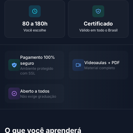
80 a 180h
Certificado
Você escolhe
Válido em todo o Brasil
Pagamento 100%
Videoaulas + PDF
seguro
Material completo
Ambiente protegido
com SSL
Aberto a todos
Não exige graduação
O que você aprenderá