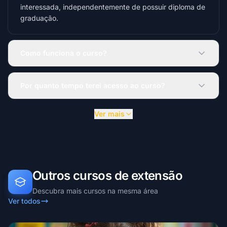
interessada, independentemente de possuir diploma de
graduação.
Como funciona o curso?
Por quanto tempo terei acesso ao curso?
Ver mais
Outros cursos de extensão
Descubra mais cursos na mesma área
Ver todos