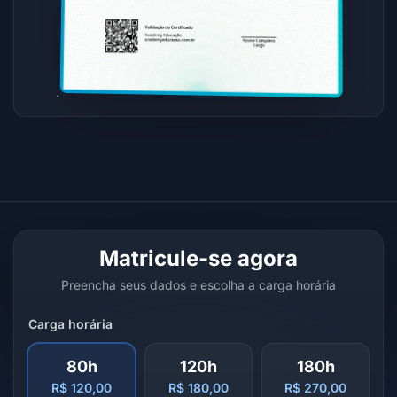
Matricule-se agora
Preencha seus dados e escolha a carga horária
Carga horária
80h
120h
180h
R$ 120,00
R$ 180,00
R$ 270,00