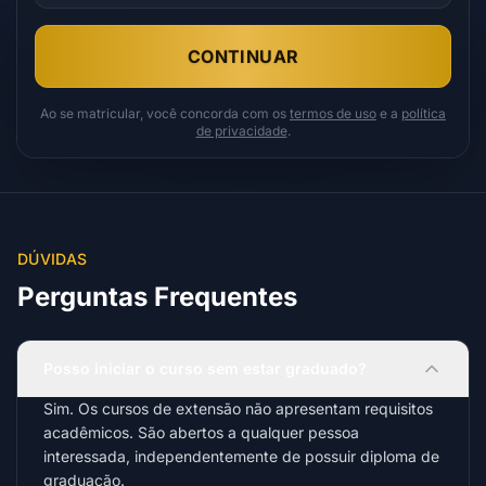
CONTINUAR
Ao se matricular, você concorda com os
termos de uso
e a
política
de privacidade
.
DÚVIDAS
Perguntas Frequentes
Posso iniciar o curso sem estar graduado?
Sim. Os cursos de extensão não apresentam requisitos
acadêmicos. São abertos a qualquer pessoa
interessada, independentemente de possuir diploma de
graduação.