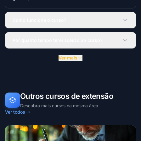
Como funciona o curso?
Por quanto tempo terei acesso ao curso?
Ver mais
Outros cursos de extensão
Descubra mais cursos na mesma área
Ver todos