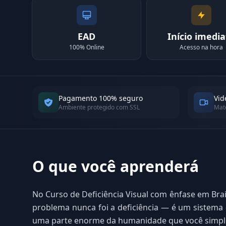
EAD
Início imedia
100% Online
Acesso na hora
Pagamento 100% seguro
Vid
Ambiente protegido com SSL
Mate
O que você aprenderá
No Curso de Deficiência Visual com ênfase em Brail
problema nunca foi a deficiência — é um sistema q
uma parte enorme da humanidade que você simpl