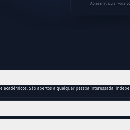
Ao se matricular, você 
os acadêmicos. São abertos a qualquer pessoa interessada, inde