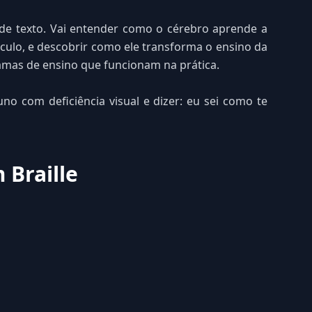
o de texto. Vai entender como o cérebro aprende a
álculo, e descobrir como ele transforma o ensino da
ramas de ensino que funcionam na prática.
o com deficiência visual e dizer: eu sei como te
 Braille