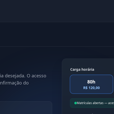
Carga horária
ia desejada. O acesso
80h
onfirmação do
R$ 120,00
Matrículas abertas — ace