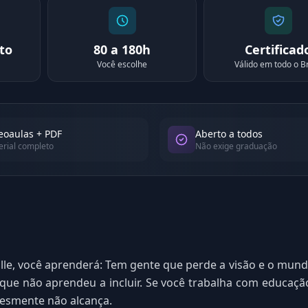
to
80 a 180h
Certificad
Você escolhe
Válido em todo o Br
eoaulas + PDF
Aberto a todos
rial completo
Não exige graduação
le, você aprenderá: Tem gente que perde a visão e o mundo 
ue não aprendeu a incluir. Se você trabalha com educação 
esmente não alcança.