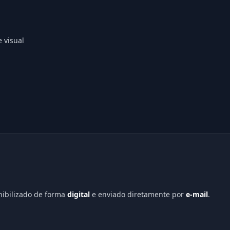
e visual
onibilizado de forma
digital
e enviado diretamente por
e-mail
.