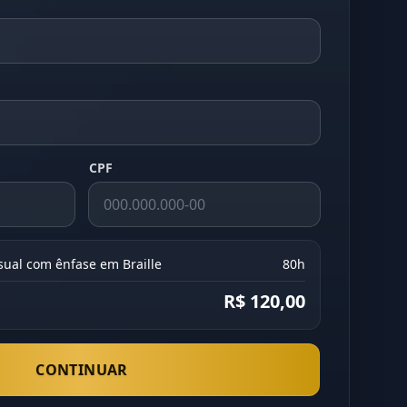
CPF
isual com ênfase em Braille
80h
R$ 120,00
CONTINUAR