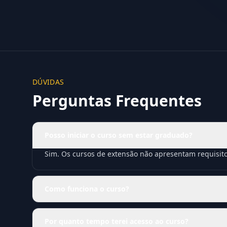
DÚVIDAS
Perguntas Frequentes
Posso iniciar o curso sem estar graduado?
Sim. Os cursos de extensão não apresentam requisit
Como funciona o curso?
Por quanto tempo terei acesso ao curso?