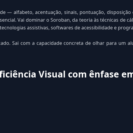
ade — alfabeto, acentuação, sinais, pontuação, disposiçã
ssencial. Vai dominar o Soroban, da teoria às técnicas de c
tecnologias assistivas, softwares de acessibilidade e prog
ado. Sai com a capacidade concreta de olhar para um alun
iciência Visual com ênfase em