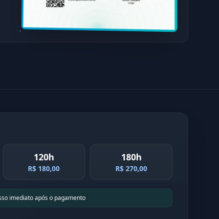
120h
180h
R$ 180,00
R$ 270,00
sso imediato após o pagamento