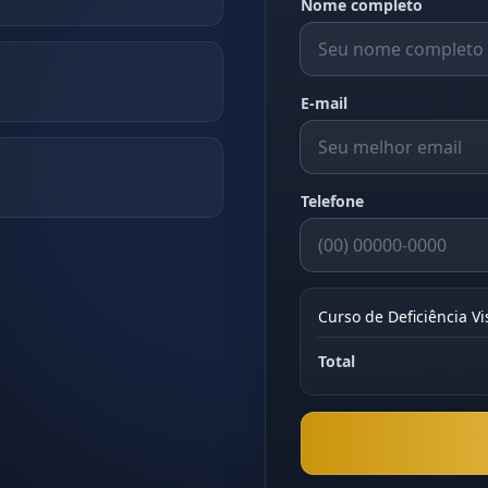
Nome completo
E-mail
Telefone
Curso de Deficiência V
Total